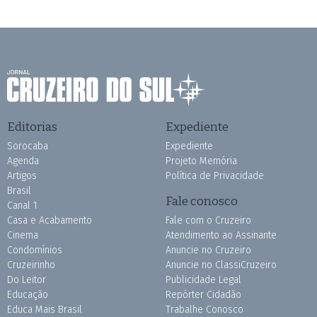
Editorias
Expediente
Sorocaba
Expediente
Agenda
Projeto Memória
Artigos
Política de Privacidade
Brasil
Fale conosco
Canal 1
Casa e Acabamento
Fale com o Cruzeiro
Cinema
Atendimento ao Assinante
Condomínios
Anuncie no Cruzeiro
Cruzeirinho
Anuncie no ClassiCruzeiro
Do Leitor
Publicidade Legal
Educação
Repórter Cidadão
Educa Mais Brasil
Trabalhe Conosco