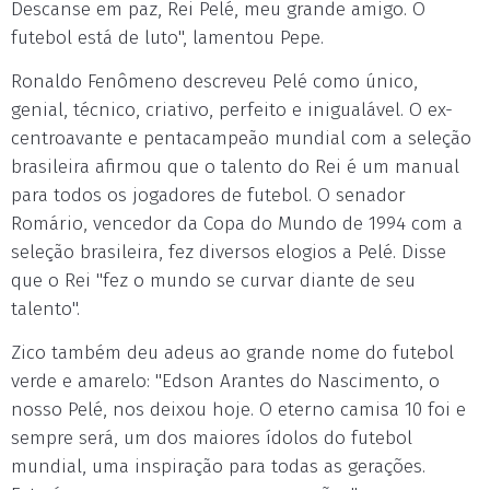
Descanse em paz, Rei Pelé, meu grande amigo. O
futebol está de luto", lamentou Pepe.
Ronaldo Fenômeno descreveu Pelé como único,
genial, técnico, criativo, perfeito e inigualável. O ex-
centroavante e pentacampeão mundial com a seleção
brasileira afirmou que o talento do Rei é um manual
para todos os jogadores de futebol. O senador
Romário, vencedor da Copa do Mundo de 1994 com a
seleção brasileira, fez diversos elogios a Pelé. Disse
que o Rei "fez o mundo se curvar diante de seu
talento".
Zico também deu adeus ao grande nome do futebol
verde e amarelo: "Edson Arantes do Nascimento, o
nosso Pelé, nos deixou hoje. O eterno camisa 10 foi e
sempre será, um dos maiores ídolos do futebol
mundial, uma inspiração para todas as gerações.