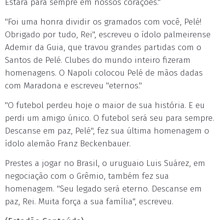
Estará para sempre em nossos corações."
"Foi uma honra dividir os gramados com você, Pelé!
Obrigado por tudo, Rei", escreveu o ídolo palmeirense
Ademir da Guia, que travou grandes partidas com o
Santos de Pelé. Clubes do mundo inteiro fizeram
homenagens. O Napoli colocou Pelé de mãos dadas
com Maradona e escreveu "eternos."
"O futebol perdeu hoje o maior de sua história. E eu
perdi um amigo único. O futebol será seu para sempre.
Descanse em paz, Pelé", fez sua última homenagem o
ídolo alemão Franz Beckenbauer.
Prestes a jogar no Brasil, o uruguaio Luis Suárez, em
negociação com o Grêmio, também fez sua
homenagem. "Seu legado será eterno. Descanse em
paz, Rei. Muita força a sua família", escreveu.