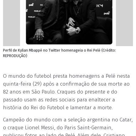
Perfil de Kylian Mbappé no Twitter homenageia o Rei Pelé (Crédito:
REPRODUÇÃO)
O mundo do futebol presta homenagens a Pelé nesta
quinta-feira (29) após a confirmação de sua morte ao
82 anos em São Paulo. Craques do presente e do
passado usam as redes sociais para enaltecer a
história do Rei do Futebol e lamentar a morte.
Campeão do mundo com a seleção argentina no Catar,
o craque Lionel Messi, do Paris Saint-Germain,
publicou fotos ao lado de Pelé. Além dele, Cristiano