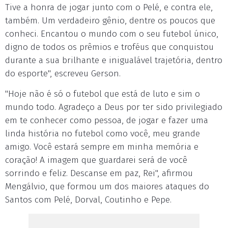
Tive a honra de jogar junto com o Pelé, e contra ele,
também. Um verdadeiro gênio, dentre os poucos que
conheci. Encantou o mundo com o seu futebol único,
digno de todos os prêmios e troféus que conquistou
durante a sua brilhante e inigualável trajetória, dentro
do esporte", escreveu Gerson.
"Hoje não é só o futebol que está de luto e sim o
mundo todo. Agradeço a Deus por ter sido privilegiado
em te conhecer como pessoa, de jogar e fazer uma
linda história no futebol como você, meu grande
amigo. Você estará sempre em minha memória e
coração! A imagem que guardarei será de você
sorrindo e feliz. Descanse em paz, Rei", afirmou
Mengálvio, que formou um dos maiores ataques do
Santos com Pelé, Dorval, Coutinho e Pepe.