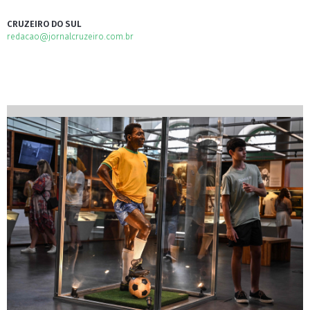
CRUZEIRO DO SUL
redacao@jornalcruzeiro.com.br