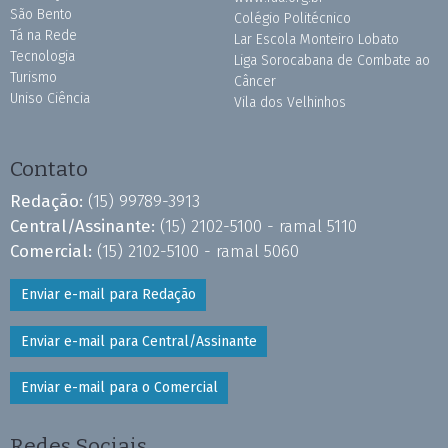
São Bento
Colégio Politécnico
Tá na Rede
Lar Escola Monteiro Lobato
Tecnologia
Liga Sorocabana de Combate ao
Turismo
Câncer
Uniso Ciência
Vila dos Velhinhos
Contato
Redação:
(15) 99789-3913
Central/Assinante:
(15) 2102-5100 - ramal 5110
Comercial:
(15) 2102-5100 - ramal 5060
Enviar e-mail para Redação
Enviar e-mail para Central/Assinante
Enviar e-mail para o Comercial
Redes Sociais