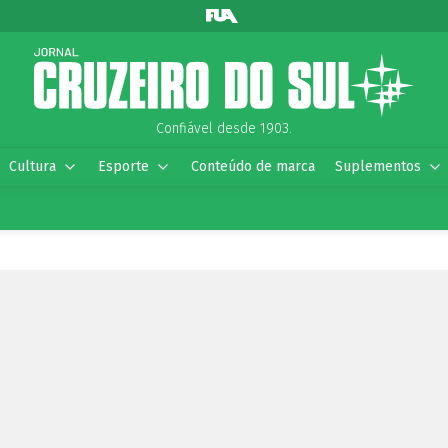
Confiável desde 1903.
Cultura
Esporte
Conteúdo de marca
Suplementos