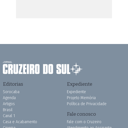
Editorias
Expediente
Sorocaba
Expediente
Agenda
Projeto Memória
Artigos
Política de Privacidade
Brasil
Fale conosco
Canal 1
Casa e Acabamento
Fale com o Cruzeiro
Cinema
Atendimento ao Assinante