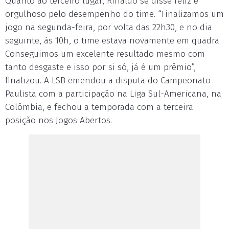
Quanto ao terceiro lugar, Rinaldo se disse feliz e
orgulhoso pelo desempenho do time. “Finalizamos um
jogo na segunda-feira, por volta das 22h30, e no dia
seguinte, às 10h, o time estava novamente em quadra.
Conseguimos um excelente resultado mesmo com
tanto desgaste e isso por si só, já é um prêmio”,
finalizou. A LSB emendou a disputa do Campeonato
Paulista com a participação na Liga Sul-Americana, na
Colômbia, e fechou a temporada com a terceira
posição nos Jogos Abertos.