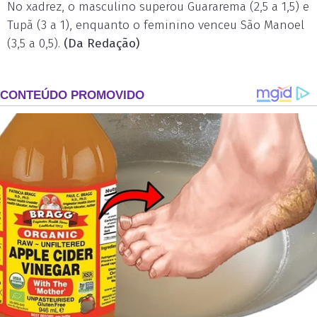
No xadrez, o masculino superou Guararema (2,5 a 1,5) e
Tupã (3 a 1), enquanto o feminino venceu São Manoel
(3,5 a 0,5).
(Da Redação)