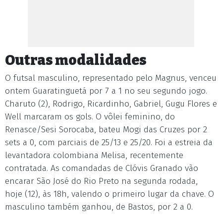
Outras modalidades
O futsal masculino, representado pelo Magnus, venceu
ontem Guaratinguetá por 7 a 1 no seu segundo jogo.
Charuto (2), Rodrigo, Ricardinho, Gabriel, Gugu Flores e
Well marcaram os gols. O vôlei feminino, do
Renasce/Sesi Sorocaba, bateu Mogi das Cruzes por 2
sets a 0, com parciais de 25/13 e 25/20. Foi a estreia da
levantadora colombiana Melisa, recentemente
contratada. As comandadas de Clóvis Granado vão
encarar São José do Rio Preto na segunda rodada,
hoje (12), às 18h, valendo o primeiro lugar da chave. O
masculino também ganhou, de Bastos, por 2 a 0.