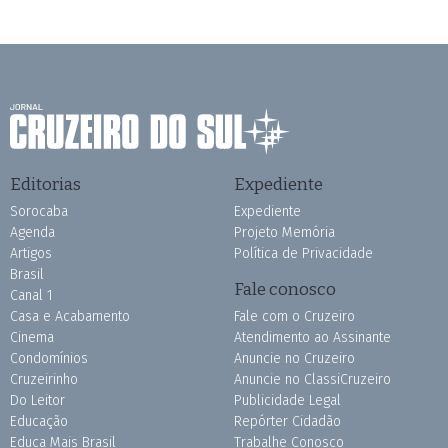
Editorias
Expediente
Sorocaba
Expediente
Agenda
Projeto Memória
Artigos
Política de Privacidade
Brasil
Fale conosco
Canal 1
Casa e Acabamento
Fale com o Cruzeiro
Cinema
Atendimento ao Assinante
Condomínios
Anuncie no Cruzeiro
Cruzeirinho
Anuncie no ClassiCruzeiro
Do Leitor
Publicidade Legal
Educação
Repórter Cidadão
Educa Mais Brasil
Trabalhe Conosco