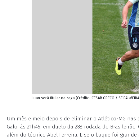
Luan será titular na zaga (Crédito: CESAR GRECO / SE PALMEIR
Um mês e meio depois de eliminar o Atlético-MG nas qu
Galo, às 21h45, em duelo da 28ª rodada do Brasileirão. 
além do técnico Abel Ferreira. E se o baque foi grande 