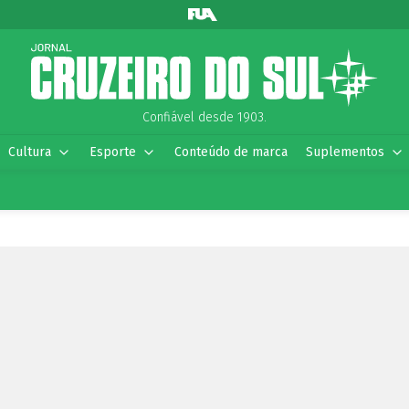
Confiável desde 1903.
Cultura
Esporte
Conteúdo de marca
Suplementos