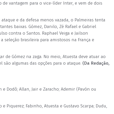
o de vantagem para o vice-líder Inter, e vem de dois
r ataque e da defesa menos vazada, o Palmeiras tenta
antes baixas. Gómez, Danilo, Zé Rafael e Gabriel
lso contra o Santos. Raphael Veiga e Jailson
a seleção brasileira para amistosos na França e
gar de Gómez na zaga. No meio, Atuesta deve atuar ao
el são algumas das opções para o ataque.
(Da Redação,
 e Dodô; Allan, Jair e Zaracho; Ademir (Pavón ou
 e Piquerez; Fabinho, Atuesta e Gustavo Scarpa; Dudu,