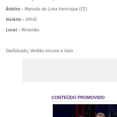
Árbitro -
Marcelo de Lima Henrique (CE)
Horário -
21h45
Local -
Mineirão
Desfalcado, Verdão encara o Galo