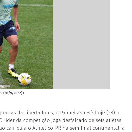
AS (26/9/2022))
artas da Libertadores, o Palmeiras revê hoje (28) o
O líder da competição joga desfalcado de seis atletas,
ao cair para o Athletico-PR na semifinal continental, a