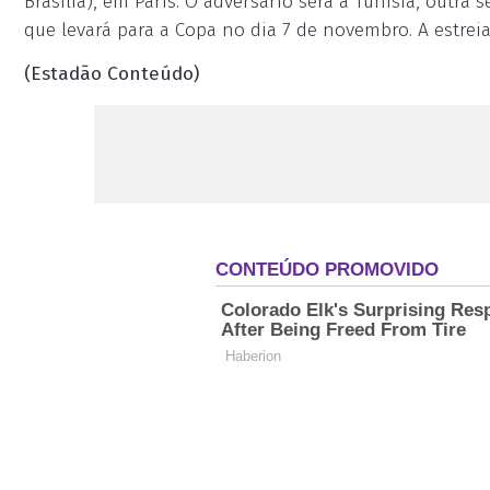
Brasília), em Paris. O adversário será a Tunísia, outra 
que levará para a Copa no dia 7 de novembro. A estrei
(Estadão Conteúdo)