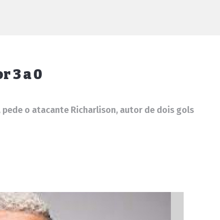
r 3 a 0
, pede o atacante Richarlison, autor de dois gols