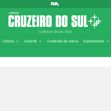
Confiável desde 1903.
Cultura
Esporte
Conteúdo de marca
Suplementos