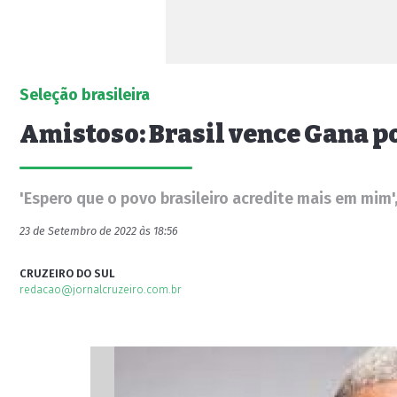
Seleção brasileira
Amistoso: Brasil vence Gana po
'Espero que o povo brasileiro acredite mais em mim'
23 de Setembro de 2022 às 18:56
CRUZEIRO DO SUL
redacao@jornalcruzeiro.com.br