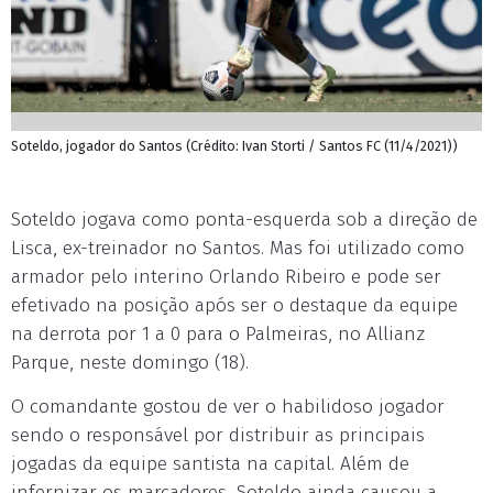
Soteldo, jogador do Santos (Crédito: Ivan Storti / Santos FC (11/4/2021))
Soteldo jogava como ponta-esquerda sob a direção de
Lisca, ex-treinador no Santos. Mas foi utilizado como
armador pelo interino Orlando Ribeiro e pode ser
efetivado na posição após ser o destaque da equipe
na derrota por 1 a 0 para o Palmeiras, no Allianz
Parque, neste domingo (18).
O comandante gostou de ver o habilidoso jogador
sendo o responsável por distribuir as principais
jogadas da equipe santista na capital. Além de
infernizar os marcadores, Soteldo ainda causou a