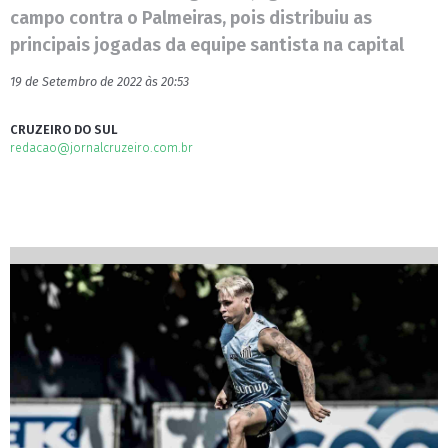
campo contra o Palmeiras, pois distribuiu as
principais jogadas da equipe santista na capital
19 de Setembro de 2022 às 20:53
CRUZEIRO DO SUL
redacao@jornalcruzeiro.com.br