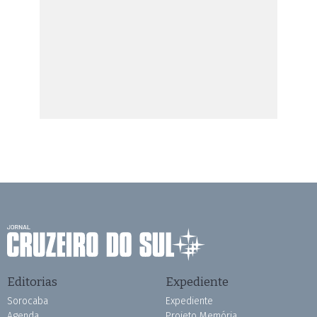
Editorias
Expediente
Sorocaba
Expediente
Agenda
Projeto Memória