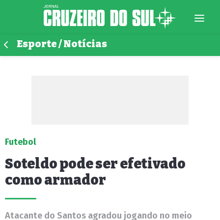
Esporte / Notícias
Futebol
Soteldo pode ser efetivado
como armador
Atacante do Santos agradou jogando no meio