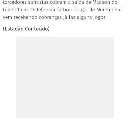
torcedores santistas cobram a saída de Madson do
time titular. O defensor falhou no gol de Merentiel e
vem recebendo cobranças já faz alguns jogos.
(Estadão Conteúdo)