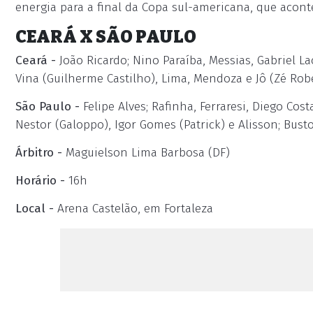
energia para a final da Copa sul-americana, que aco
CEARÁ X SÃO PAULO
Ceará -
João Ricardo; Nino Paraíba, Messias, Gabriel L
Vina (Guilherme Castilho), Lima, Mendoza e Jô (Zé Rob
São Paulo -
Felipe Alves; Rafinha, Ferraresi, Diego Cos
Nestor (Galoppo), Igor Gomes (Patrick) e Alisson; Busto
Árbitro -
Maguielson Lima Barbosa (DF)
Horário -
16h
Local -
Arena Castelão, em Fortaleza