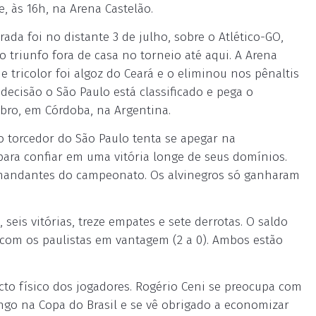
e, às 16h, na Arena Castelão.
ada foi no distante 3 de julho, sobre o Atlético-GO,
o triunfo fora de casa no torneio até aqui. A Arena
e tricolor foi algoz do Ceará e o eliminou nos pênaltis
decisão o São Paulo está classificado e pega o
ubro, em Córdoba, na Argentina.
 o torcedor do São Paulo tenta se apegar na
para confiar em uma vitória longe de seus domínios.
 mandantes do campeonato. Os alvinegros só ganharam
seis vitórias, treze empates e sete derrotas. O saldo
 com os paulistas em vantagem (2 a 0). Ambos estão
cto físico dos jogadores. Rogério Ceni se preocupa com
engo na Copa do Brasil e se vê obrigado a economizar