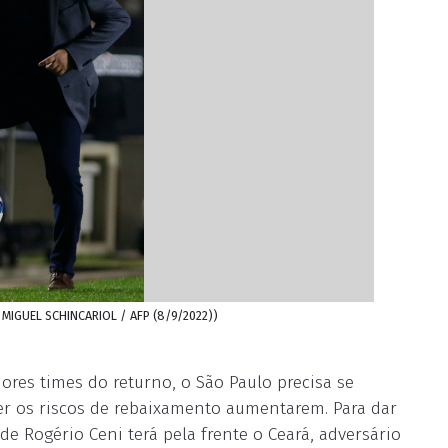
: MIGUEL SCHINCARIOL / AFP (8/9/2022))
ores times do returno, o São Paulo precisa se
er os riscos de rebaixamento aumentarem. Para dar
e Rogério Ceni terá pela frente o Ceará, adversário