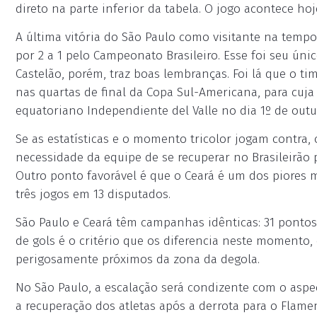
direto na parte inferior da tabela. O jogo acontece hoj
A última vitória do São Paulo como visitante na tempor
por 2 a 1 pelo Campeonato Brasileiro. Esse foi seu únic
Castelão, porém, traz boas lembranças. Foi lá que o tim
nas quartas de final da Copa Sul-Americana, para cuja 
equatoriano Independiente del Valle no dia 1º de out
Se as estatísticas e o momento tricolor jogam contra,
necessidade da equipe de se recuperar no Brasileirão 
Outro ponto favorável é que o Ceará é um dos piores
três jogos em 13 disputados.
São Paulo e Ceará têm campanhas idênticas: 31 pontos, 
de gols é o critério que os diferencia neste momento,
perigosamente próximos da zona da degola.
No São Paulo, a escalação será condizente com o aspe
a recuperação dos atletas após a derrota para o Flam