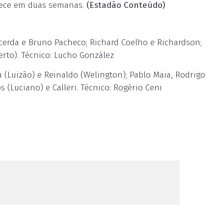
ntece em duas semanas.
(Estadão Conteúdo)
acerda e Bruno Pacheco; Richard Coelho e Richardson;
erto). Técnico: Lucho González
ta (Luizão) e Reinaldo (Welington); Pablo Maia, Rodrigo
s (Luciano) e Calleri. Técnico: Rogério Ceni