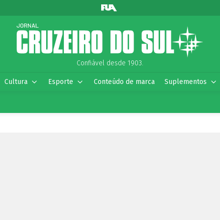
Confiável desde 1903.
Cultura
Esporte
Conteúdo de marca
Suplementos