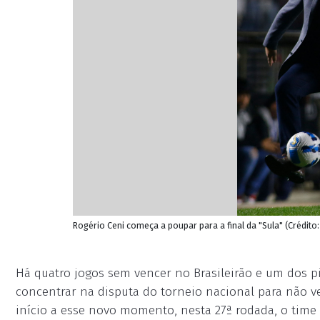
Rogério Ceni começa a poupar para a final da "Sula" (Crédito
Há quatro jogos sem vencer no Brasileirão e um dos pi
concentrar na disputa do torneio nacional para não v
início a esse novo momento, nesta 27ª rodada, o time d