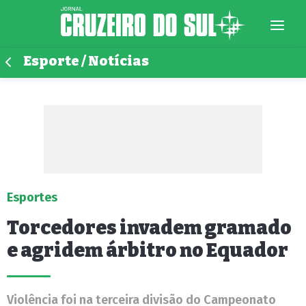
Esporte / Notícias
Esportes
Torcedores invadem gramado
e agridem árbitro no Equador
Violência foi na terceira divisão do Campeonato