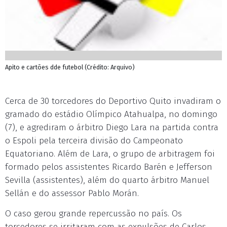
Apito e cartões dde futebol (Crédito: Arquivo)
Cerca de 30 torcedores do Deportivo Quito invadiram o
gramado do estádio Olímpico Atahualpa, no domingo
(7), e agrediram o árbitro Diego Lara na partida contra
o Espoli pela terceira divisão do Campeonato
Equatoriano. Além de Lara, o grupo de arbitragem foi
formado pelos assistentes Ricardo Barén e Jefferson
Sevilla (assistentes), além do quarto árbitro Manuel
Sellán e do assessor Pablo Morán.
O caso gerou grande repercussão no país. Os
torcedores se irritaram com as expulsões de Carlos