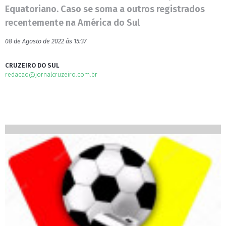
Equatoriano. Caso se soma a outros registrados
recentemente na América do Sul
08 de Agosto de 2022 às 15:37
CRUZEIRO DO SUL
redacao@jornalcruzeiro.com.br