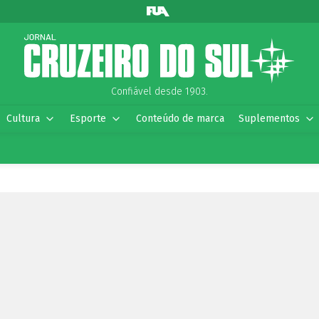
Confiável desde 1903.
Cultura
Esporte
Conteúdo de marca
Suplementos