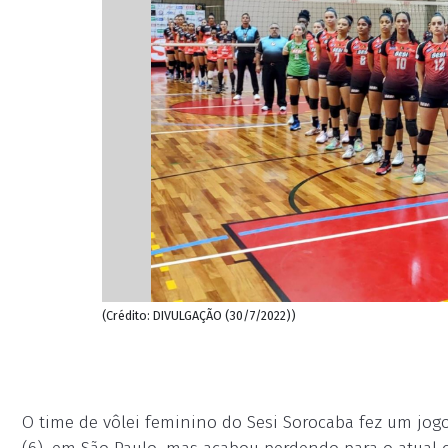
(Crédito: DIVULGAÇÃO (30/7/2022))
O time de vôlei feminino do Sesi Sorocaba fez um jogo