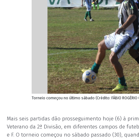
Torneio começou no último sábado (Crédito: FÁBIO ROGÉRIO 
Mais seis partidas dão prosseguimento hoje (6) à prim
Veterano da 2ª Divisão, em diferentes campos de futebo
e F. O torneio começou no sábado passado (30), quand