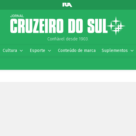
Confiável desde 1903.
Cultura
Esporte
Conteúdo de marca
Suplementos