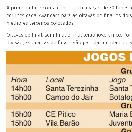
A primeira fase conta com a participação de 30 times, d
equipes cada. Avançam para as oitavas de final os doi
melhores terceiros colocados.
Oitavas de final, semifinal e final terão jogo único. P
divisão, as quartas de final terão partidas de ida e de v