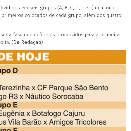
ivididos em seis grupos (A, B, C, D, E e F) de cinco
s primeiros colocados de cada grupo, além dos quatro
or ser a fase que define os promovidos para a primeira
olta.
(Da Redação)