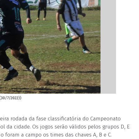
(30/7/2022))
eira rodada da fase classificatória do Campeonato
l da cidade. Os jogos serão válidos pelos grupos D, E
o foram a campo os times das chaves A, B e C.