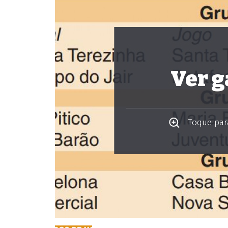
Ver g
Toque para