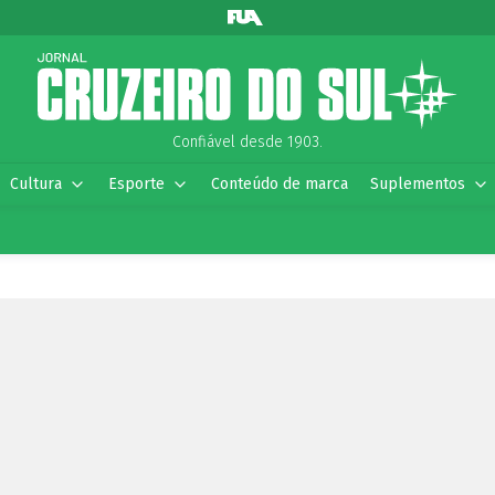
Confiável desde 1903.
Cultura
Esporte
Conteúdo de marca
Suplementos