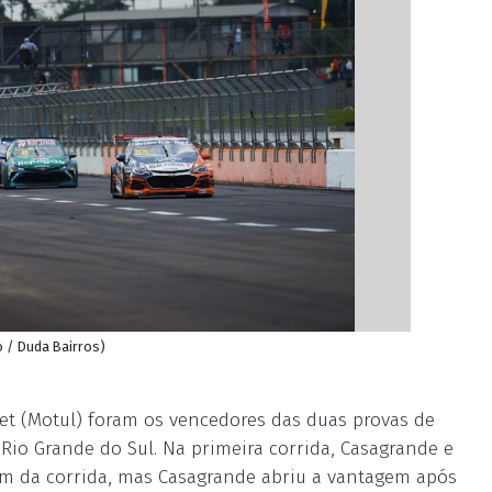
ão / Duda Bairros)
uet (Motul) foram os vencedores das duas provas de
Rio Grande do Sul. Na primeira corrida, Casagrande e
fim da corrida, mas Casagrande abriu a vantagem após