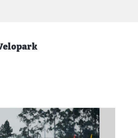
 Velopark