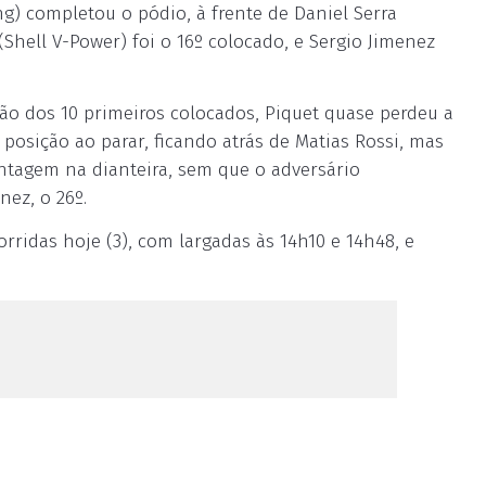
g) completou o pódio, à frente de Daniel Serra
(Shell V-Power) foi o 16º colocado, e Sergio Jimenez
ão dos 10 primeiros colocados, Piquet quase perdeu a
 posição ao parar, ficando atrás de Matias Rossi, mas
ntagem na dianteira, sem que o adversário
nez, o 26º.
rridas hoje (3), com largadas às 14h10 e 14h48, e