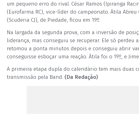
um pequeno erro do rival. César Ramos (Ipiranga Racin
(Eurofarma RC), vice-líder do campeonato. Átila Abreu 
(Scuderia CJ), de Piedade, ficou em 19º.
Na largada da segunda prova, com a inversão de posiç
liderança, mas conseguiu se recuperar. Ele só perdeu a
retomou a ponta minutos depois e conseguiu abrir va
conseguisse esboçar uma reação. Átila foi o 19º, e Jime
A primeira etapa dupla do calendário tem mais duas co
transmissão pela Band.
(Da Redação)