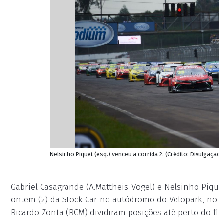
Nelsinho Piquet (esq.) venceu a corrida 2. (Crédito: Divulgaç
Gabriel Casagrande (A.Mattheis-Vogel) e Nelsinho Piq
ontem (2) da Stock Car no autódromo do Velopark, no 
Ricardo Zonta (RCM) dividiram posições até perto do 