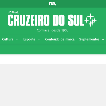
Confiável desde 1903.
Cultura
Esporte
Conteúdo de marca
Suplementos