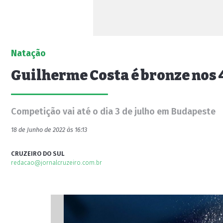
Natação
Guilherme Costa é bronze nos 
Competição vai até o dia 3 de julho em Budapeste
18 de Junho de 2022 às 16:13
CRUZEIRO DO SUL
redacao@jornalcruzeiro.com.br