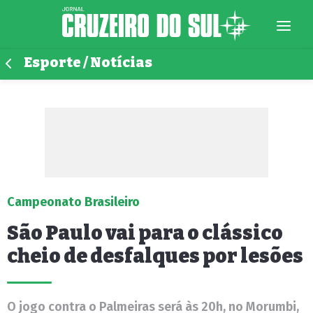
Esporte / Notícias
Campeonato Brasileiro
São Paulo vai para o clássico
cheio de desfalques por lesões
O jogo contra o Palmeiras será às 20h, no Morumbi,