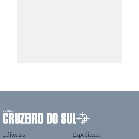
Editorias
Expediente