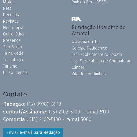
Motor
Pink do Bem OSSEL
Pets
Receitas
Revistas
Fundação Ubaldino do
Necrologia
Amaral
Outro Olhar
Presença
www.fua.org.br
São Bento
Colégio Politécnico
Tá na Rede
Lar Escola Monteiro Lobato
Tecnologia
Liga Sorocabana de Combate ao
Turismo
Câncer
Uniso Ciência
Vila dos Velhinhos
Contato
Redação:
(15) 99789-3913
Central/Assinante:
(15) 2102-5100 - ramal 5110
Comercial:
(15) 2102-5100 - ramal 5060
Enviar e-mail para Redação