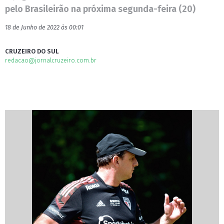
pelo Brasileirão na próxima segunda-feira (20)
18 de Junho de 2022 às 00:01
CRUZEIRO DO SUL
redacao@jornalcruzeiro.com.br