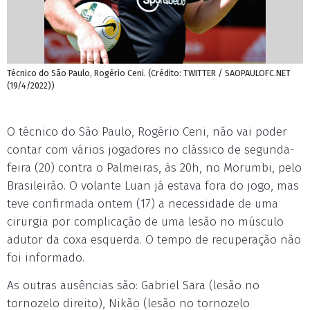
Técnico do São Paulo, Rogério Ceni. (Crédito: TWITTER / SAOPAULOFC.NET
(19/4/2022))
O técnico do São Paulo, Rogério Ceni, não vai poder
contar com vários jogadores no clássico de segunda-
feira (20) contra o Palmeiras, às 20h, no Morumbi, pelo
Brasileirão. O volante Luan já estava fora do jogo, mas
teve confirmada ontem (17) a necessidade de uma
cirurgia por complicação de uma lesão no músculo
adutor da coxa esquerda. O tempo de recuperação não
foi informado.
As outras ausências são: Gabriel Sara (lesão no
tornozelo direito), Nikão (lesão no tornozelo