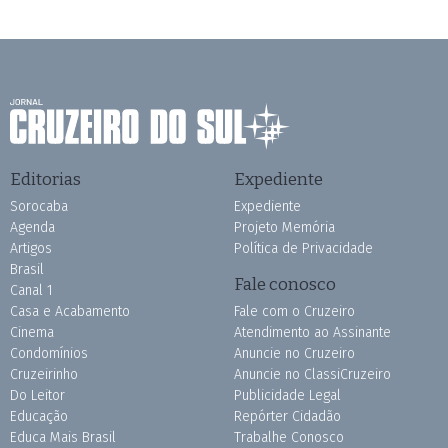
Editorias
Expediente
Sorocaba
Expediente
Agenda
Projeto Memória
Artigos
Política de Privacidade
Brasil
Fale conosco
Canal 1
Casa e Acabamento
Fale com o Cruzeiro
Cinema
Atendimento ao Assinante
Condomínios
Anuncie no Cruzeiro
Cruzeirinho
Anuncie no ClassiCruzeiro
Do Leitor
Publicidade Legal
Educação
Repórter Cidadão
Educa Mais Brasil
Trabalhe Conosco