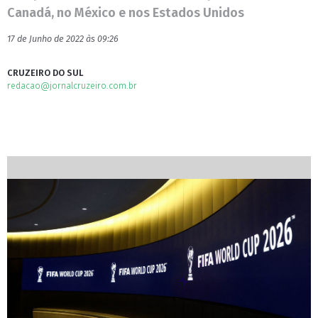
Canadá, no México e nos Estados Unidos
17 de Junho de 2022 às 09:26
CRUZEIRO DO SUL
redacao@jornalcruzeiro.com.br