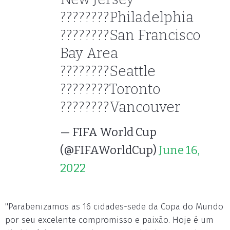
????????Philadelphia
????????San Francisco
Bay Area
????????Seattle
????????Toronto
????????Vancouver
— FIFA World Cup
(@FIFAWorldCup)
June 16,
2022
"Parabenizamos as 16 cidades-sede da Copa do Mundo
por seu excelente compromisso e paixão. Hoje é um