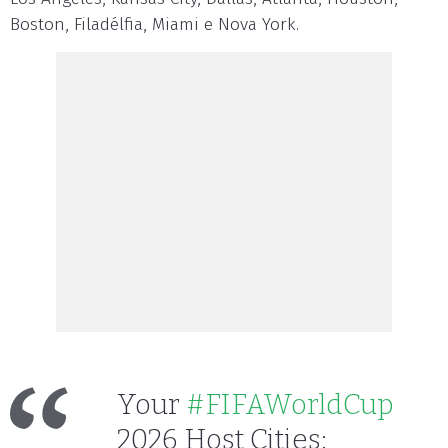
Boston, Filadélfia, Miami e Nova York.
Your
#FIFAWorldCup
2026 Host Cities: