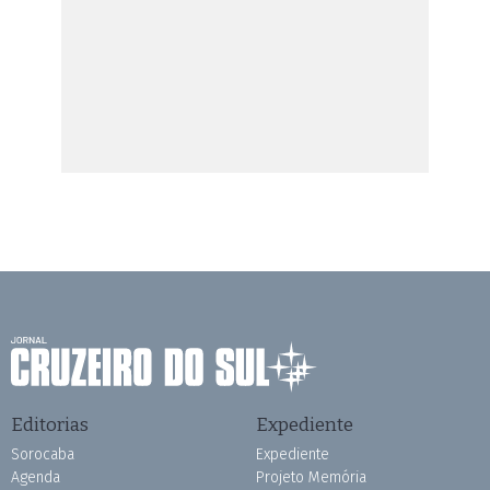
Editorias
Expediente
Sorocaba
Expediente
Agenda
Projeto Memória