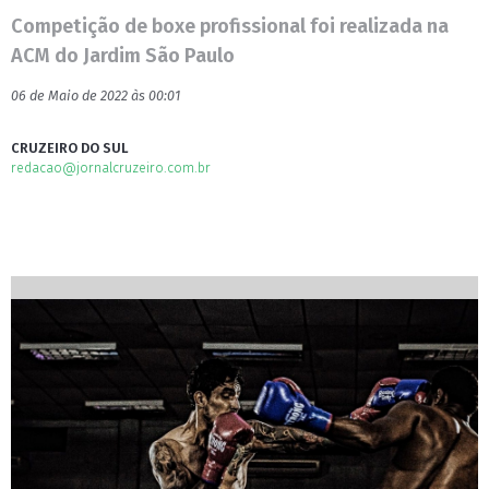
Competição de boxe profissional foi realizada na
ACM do Jardim São Paulo
06 de Maio de 2022 às 00:01
CRUZEIRO DO SUL
redacao@jornalcruzeiro.com.br