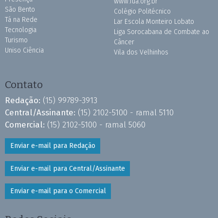
www.fua.org.br
São Bento
Colégio Politécnico
Tá na Rede
Lar Escola Monteiro Lobato
Tecnologia
Liga Sorocabana de Combate ao
Turismo
Câncer
Uniso Ciência
Vila dos Velhinhos
Contato
Redação:
(15) 99789-3913
Central/Assinante:
(15) 2102-5100 - ramal 5110
Comercial:
(15) 2102-5100 - ramal 5060
Enviar e-mail para Redação
Enviar e-mail para Central/Assinante
Enviar e-mail para o Comercial