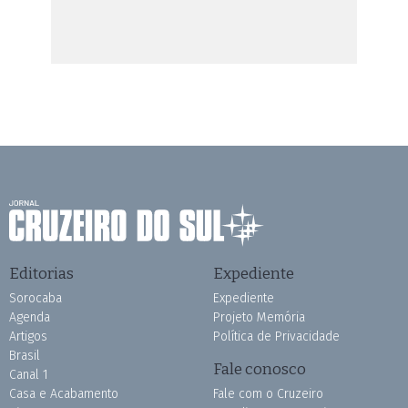
Editorias
Expediente
Sorocaba
Expediente
Agenda
Projeto Memória
Artigos
Política de Privacidade
Brasil
Fale conosco
Canal 1
Casa e Acabamento
Fale com o Cruzeiro