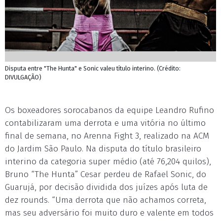
Disputa entre "The Hunta" e Sonic valeu título interino. (Crédito:
DIVULGAÇÃO)
Os boxeadores sorocabanos da equipe Leandro Rufino
contabilizaram uma derrota e uma vitória no último
final de semana, no Arenna Fight 3, realizado na ACM
do Jardim São Paulo. Na disputa do título brasileiro
interino da categoria super médio (até 76,204 quilos),
Bruno “The Hunta” Cesar perdeu de Rafael Sonic, do
Guarujá, por decisão dividida dos juízes após luta de
dez rounds. “Uma derrota que não achamos correta,
mas seu adversário foi muito duro e valente em todos