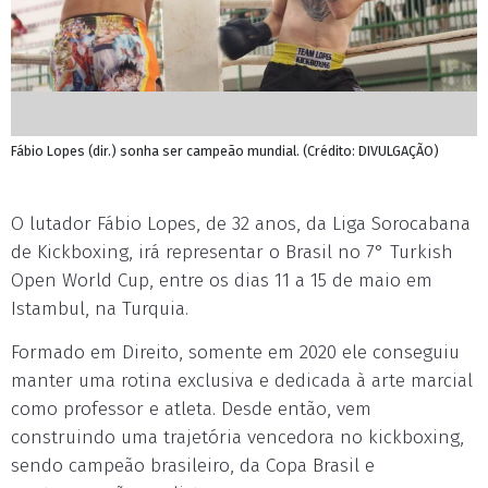
Fábio Lopes (dir.) sonha ser campeão mundial. (Crédito: DIVULGAÇÃO)
O lutador Fábio Lopes, de 32 anos, da Liga Sorocabana
de Kickboxing, irá representar o Brasil no 7° Turkish
Open World Cup, entre os dias 11 a 15 de maio em
Istambul, na Turquia.
Formado em Direito, somente em 2020 ele conseguiu
manter uma rotina exclusiva e dedicada à arte marcial
como professor e atleta. Desde então, vem
construindo uma trajetória vencedora no kickboxing,
sendo campeão brasileiro, da Copa Brasil e