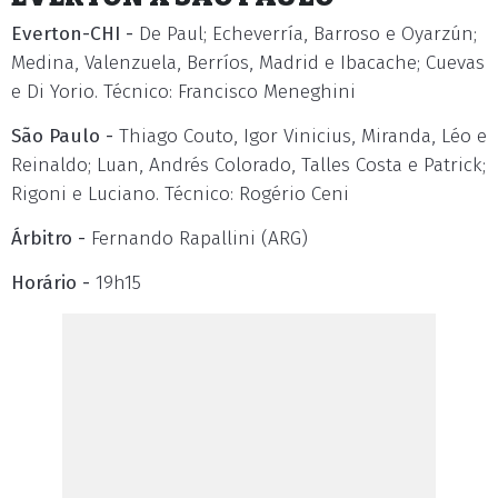
Everton-CHI -
De Paul; Echeverría, Barroso e Oyarzún;
Medina, Valenzuela, Berríos, Madrid e Ibacache; Cuevas
e Di Yorio. Técnico: Francisco Meneghini
São Paulo -
Thiago Couto, Igor Vinicius, Miranda, Léo e
Reinaldo; Luan, Andrés Colorado, Talles Costa e Patrick;
Rigoni e Luciano. Técnico: Rogério Ceni
Árbitro -
Fernando Rapallini (ARG)
Horário -
19h15