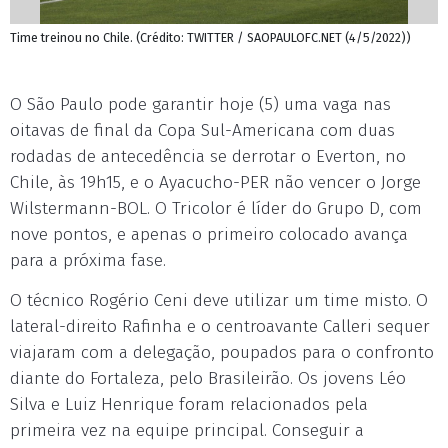
Time treinou no Chile. (Crédito: TWITTER / SAOPAULOFC.NET (4/5/2022))
O São Paulo pode garantir hoje (5) uma vaga nas
oitavas de final da Copa Sul-Americana com duas
rodadas de antecedência se derrotar o Everton, no
Chile, às 19h15, e o Ayacucho-PER não vencer o Jorge
Wilstermann-BOL. O Tricolor é líder do Grupo D, com
nove pontos, e apenas o primeiro colocado avança
para a próxima fase.
O técnico Rogério Ceni deve utilizar um time misto. O
lateral-direito Rafinha e o centroavante Calleri sequer
viajaram com a delegação, poupados para o confronto
diante do Fortaleza, pelo Brasileirão. Os jovens Léo
Silva e Luiz Henrique foram relacionados pela
primeira vez na equipe principal. Conseguir a