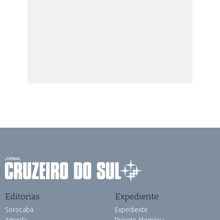
Editorias
Expediente
Sorocaba
Expediente