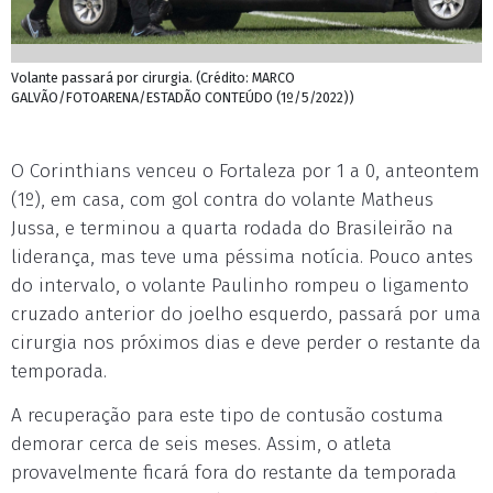
Volante passará por cirurgia. (Crédito: MARCO
GALVÃO/FOTOARENA/ESTADÃO CONTEÚDO (1º/5/2022))
O Corinthians venceu o Fortaleza por 1 a 0, anteontem
(1º), em casa, com gol contra do volante Matheus
Jussa, e terminou a quarta rodada do Brasileirão na
liderança, mas teve uma péssima notícia. Pouco antes
do intervalo, o volante Paulinho rompeu o ligamento
cruzado anterior do joelho esquerdo, passará por uma
cirurgia nos próximos dias e deve perder o restante da
temporada.
A recuperação para este tipo de contusão costuma
demorar cerca de seis meses. Assim, o atleta
provavelmente ficará fora do restante da temporada