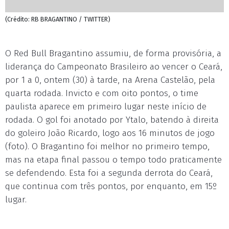
(Crédito: RB BRAGANTINO / TWITTER)
O Red Bull Bragantino assumiu, de forma provisória, a
liderança do Campeonato Brasileiro ao vencer o Ceará,
por 1 a 0, ontem (30) à tarde, na Arena Castelão, pela
quarta rodada. Invicto e com oito pontos, o time
paulista aparece em primeiro lugar neste início de
rodada. O gol foi anotado por Ytalo, batendo à direita
do goleiro João Ricardo, logo aos 16 minutos de jogo
(foto). O Bragantino foi melhor no primeiro tempo,
mas na etapa final passou o tempo todo praticamente
se defendendo. Esta foi a segunda derrota do Ceará,
que continua com três pontos, por enquanto, em 15º
lugar.