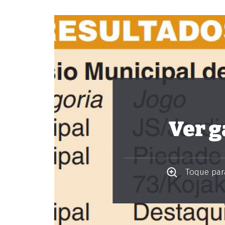
Ver g
Toque para