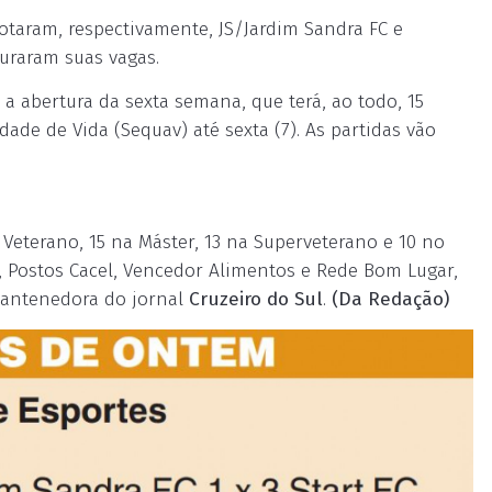
rotaram, respectivamente, JS/Jardim Sandra FC e
guraram suas vagas.
a abertura da sexta semana, que terá, ao todo, 15
ade de Vida (Sequav) até sexta (7). As partidas vão
 Veterano, 15 na Máster, 13 na Superveterano e 10 no
i, Postos Cacel, Vencedor Alimentos e Rede Bom Lugar,
mantenedora do jornal
Cruzeiro do Sul
.
(Da Redação)