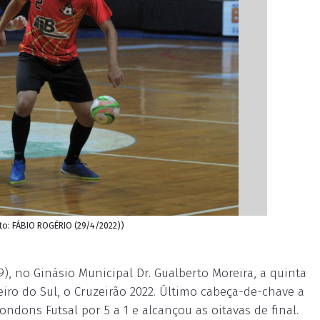
ito: FÁBIO ROGÉRIO (29/4/2022))
), no Ginásio Municipal Dr. Gualberto Moreira, a quinta
iro do Sul, o Cruzeirão 2022. Último cabeça-de-chave a
dons Futsal por 5 a 1 e alcançou as oitavas de final.