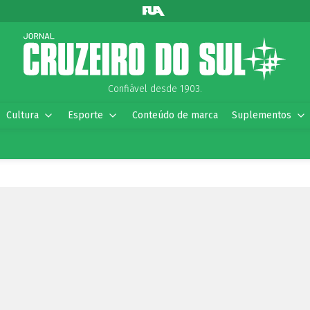
Confiável desde 1903.
Cultura
Esporte
Conteúdo de marca
Suplementos