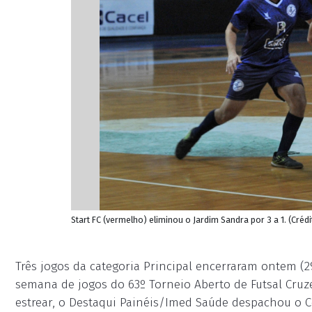
Start FC (vermelho) eliminou o Jardim Sandra por 3 a 1. (Créd
Três jogos da categoria Principal encerraram ontem (29
semana de jogos do 63º Torneio Aberto de Futsal Cruze
estrear, o Destaqui Painéis/Imed Saúde despachou o Con