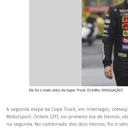
Ele foi o mais veloz da Super Truck. (Crédito: DIVULGAÇÃO)
A segunda etapa da Copa Truck, em Interlagos, começ
Motorsport. Ontem (29), no primeiro dia de treinos, el
na segunda. No combinado dos dois treinos, foi o séti