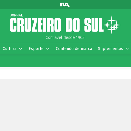
Confiável desde 1903.
Cultura
Esporte
Conteúdo de marca
Suplementos