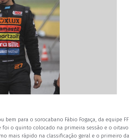
ou bem para o sorocabano Fábio Fogaça, da equipe FF
e foi o quinto colocado na primeira sessão e o oitavo
mo mais rápido na classificação geral e o primeiro da