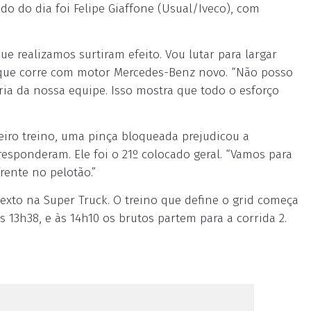
do do dia foi Felipe Giaffone (Usual/Iveco), com
ue realizamos surtiram efeito. Vou lutar para largar
o, que corre com motor Mercedes-Benz novo. “Não posso
ria da nossa equipe. Isso mostra que todo o esforço
eiro treino, uma pinça bloqueada prejudicou a
esponderam. Ele foi o 21º colocado geral. “Vamos para
rente no pelotão.”
 sexto na Super Truck. O treino que define o grid começa
s 13h38, e às 14h10 os brutos partem para a corrida 2.