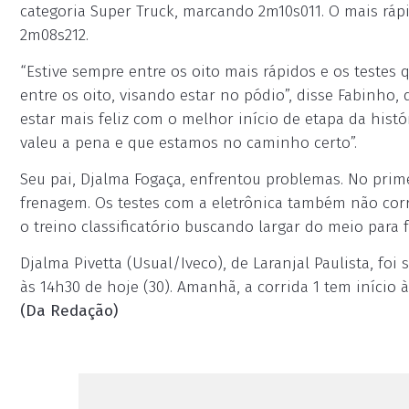
categoria Super Truck, marcando 2m10s011. O mais rápi
2m08s212.
“Estive sempre entre os oito mais rápidos e os testes q
entre os oito, visando estar no pódio”, disse Fabinh
estar mais feliz com o melhor início de etapa da histó
valeu a pena e que estamos no caminho certo”.
Seu pai, Djalma Fogaça, enfrentou problemas. No prim
frenagem. Os testes com a eletrônica também não corr
o treino classificatório buscando largar do meio para f
Djalma Pivetta (Usual/Iveco), de Laranjal Paulista, foi
às 14h30 de hoje (30). Amanhã, a corrida 1 tem início à
(Da Redação)