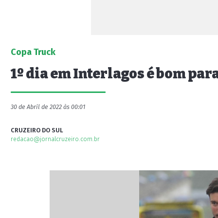
Copa Truck
1º dia em Interlagos é bom par
30 de Abril de 2022 às 00:01
CRUZEIRO DO SUL
redacao@jornalcruzeiro.com.br