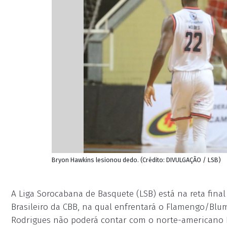
Bryon Hawkins lesionou dedo. (Crédito: DIVULGAÇÃO / LSB)
A Liga Sorocabana de Basquete (LSB) está na reta fin
Brasileiro da CBB, na qual enfrentará o Flamengo/Blu
Rodrigues não poderá contar com o norte-americano 