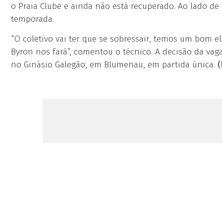
o Praia Clube e ainda não está recuperado. Ao lado de
temporada.
“O coletivo vai ter que se sobressair, temos um bom e
Byron nos fará”, comentou o técnico. A decisão da vaga à
no Ginásio Galegão, em Blumenau, em partida única.
(