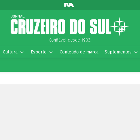
Confiável desde 1903.
Cultura
Esporte
Conteúdo de marca
Suplementos