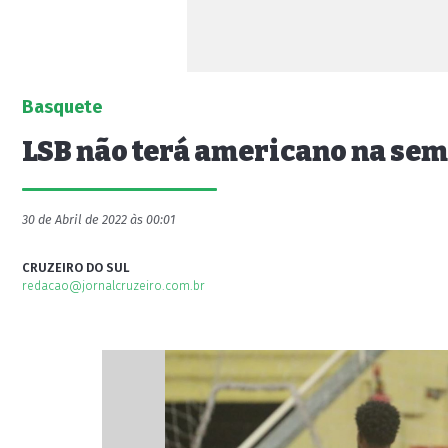
Basquete
LSB não terá americano na semi
30 de Abril de 2022 às 00:01
CRUZEIRO DO SUL
redacao@jornalcruzeiro.com.br