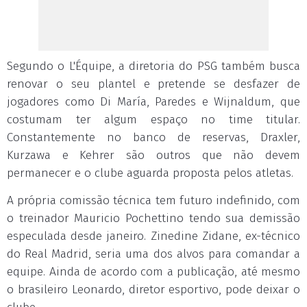
Segundo o L'Équipe, a diretoria do PSG também busca
renovar o seu plantel e pretende se desfazer de
jogadores como Di María, Paredes e Wijnaldum, que
costumam ter algum espaço no time titular.
Constantemente no banco de reservas, Draxler,
Kurzawa e Kehrer são outros que não devem
permanecer e o clube aguarda proposta pelos atletas.
A própria comissão técnica tem futuro indefinido, com
o treinador Mauricio Pochettino tendo sua demissão
especulada desde janeiro. Zinedine Zidane, ex-técnico
do Real Madrid, seria uma dos alvos para comandar a
equipe. Ainda de acordo com a publicação, até mesmo
o brasileiro Leonardo, diretor esportivo, pode deixar o