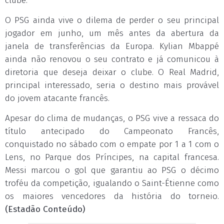
clube.
O PSG ainda vive o dilema de perder o seu principal
jogador em junho, um mês antes da abertura da
janela de transferências da Europa. Kylian Mbappé
ainda não renovou o seu contrato e já comunicou à
diretoria que deseja deixar o clube. O Real Madrid,
principal interessado, seria o destino mais provável
do jovem atacante francês.
Apesar do clima de mudanças, o PSG vive a ressaca do
título antecipado do Campeonato Francês,
conquistado no sábado com o empate por 1 a 1 com o
Lens, no Parque dos Príncipes, na capital francesa.
Messi marcou o gol que garantiu ao PSG o décimo
troféu da competição, igualando o Saint-Étienne como
os maiores vencedores da história do torneio.
(Estadão Conteúdo)