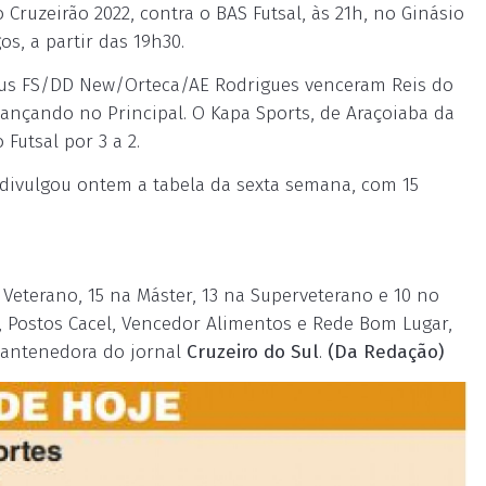
no Cruzeirão 2022, contra o BAS Futsal, às 21h, no Ginásio
os, a partir das 19h30.
ntus FS/DD New/Orteca/AE Rodrigues venceram Reis do
 avançando no Principal. O Kapa Sports, de Araçoiaba da
Futsal por 3 a 2.
) divulgou ontem a tabela da sexta semana, com 15
 Veterano, 15 na Máster, 13 na Superveterano e 10 no
i, Postos Cacel, Vencedor Alimentos e Rede Bom Lugar,
mantenedora do jornal
Cruzeiro do Sul
.
(Da Redação)