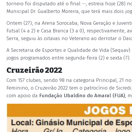
torneio foi disputado até o final --, estreia hoje (28) 
Municipal Dr. Gualberto Moreira, que terá mais dois jog
Ontem (27), na Arena Sorocaba, Nova Geração e Juve
Futsal (4 a 2) e Casa Branca (3 a 0), respectivamente,
Serra, seguiu às oitavas no Veterano ao derrotar o Daio 
A Secretaria de Esportes e Qualidade de Vida (Sequav
jogos programados entre segunda-feira (2) e sexta (7).
Cruzeirão 2022
Com 157 clubes, sendo 98 na categoria Principal, 21 no
Feminino, o Cruzeirão 2022 tem o patrocínio de Sicred
com apoio da
Fundação Ubaldino do Amaral (FUA)
, 