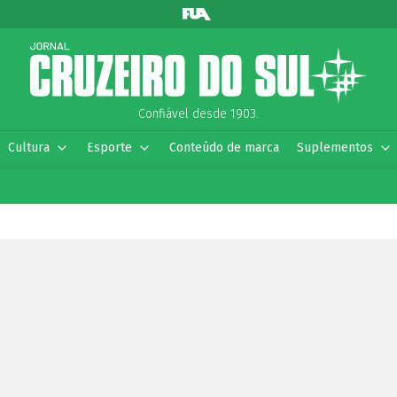
Confiável desde 1903.
Cultura
Esporte
Conteúdo de marca
Suplementos