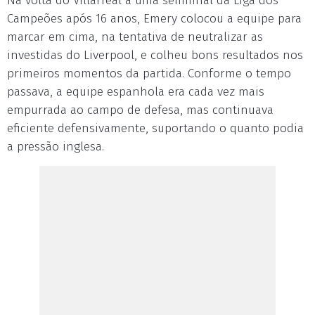
Na volta do Villarreal a uma semifinal da Liga dos
Campeões após 16 anos, Emery colocou a equipe para
marcar em cima, na tentativa de neutralizar as
investidas do Liverpool, e colheu bons resultados nos
primeiros momentos da partida. Conforme o tempo
passava, a equipe espanhola era cada vez mais
empurrada ao campo de defesa, mas continuava
eficiente defensivamente, suportando o quanto podia
a pressão inglesa.