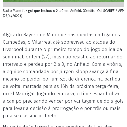
Sadio Mané fez gol que fechou o 2 a 0 em Anfield. (Crédito: OLI SCARFF / AFP
(27/4/2022))
Algoz do Bayern de Munique nas quartas da Liga dos
Campeões, o Villarreal até sobreviveu ao ataque do
Liverpool durante o primeiro tempo do jogo de ida da
semifinal, ontem (27), mas não resistiu ao retornar do
intervalo e perdeu por 2 a 0, no Anfield. Com a vitória,
a equipe comandada por Jürgen Klopp avança à final
mesmo se perder por um gol de diferença na partida
de volta, marcada para as 16h da próxima terça-feira,
no El Madrigal. Jogando em casa, o time espanhol vai
a campo precisando vencer por vantagem de dois gols
para levar a decisão à prorrogação e por três ou mais
para se classificar direto.