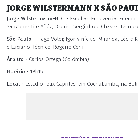
JORGE WILSTERMANN X SÃO PAU
Jorge Wilstermann-BOL -
Escobar; Echeverria, Edemir R
Sanguinetti e Añéz; Osorio, Serginho e Chavez. Técnico
São Paulo -
Tiago Volpi; Igor Vinícius, Miranda, Léo e 
e Luciano. Técnico: Rogério Ceni
Árbitro -
Carlos Ortega (Colômbia)
Horário -
19h15
Local -
Estádio Félix Capriles, em Cochabamba, na Bolí