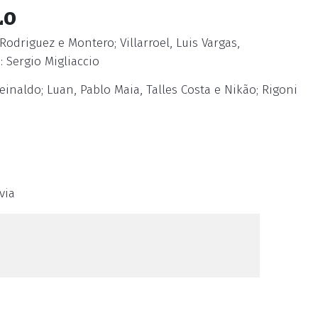
LO
odriguez e Montero; Villarroel, Luis Vargas,
: Sergio Migliaccio
Reinaldo; Luan, Pablo Maia, Talles Costa e Nikão; Rigoni
via