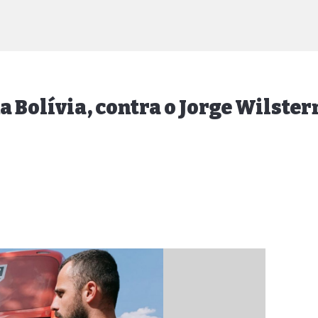
a Bolívia, contra o Jorge Wilst