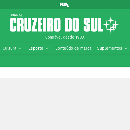
Confiável desde 1903.
Cultura
Esporte
Conteúdo de marca
Suplementos