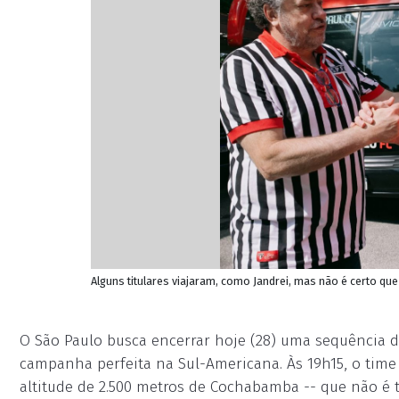
Alguns titulares viajaram, como Jandrei, mas não é certo qu
O São Paulo busca encerrar hoje (28) uma sequência de
campanha perfeita na Sul-Americana. Às 19h15, o time
altitude de 2.500 metros de Cochabamba -- que não é t