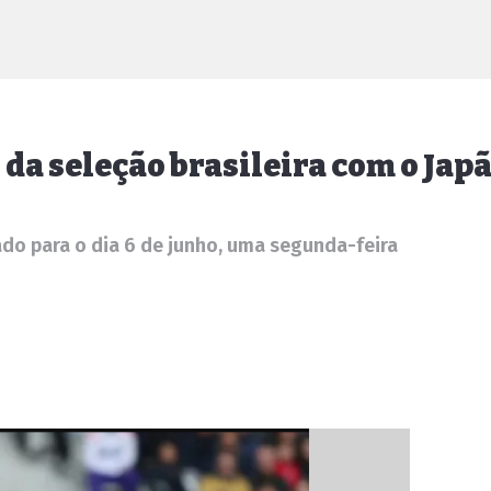
da seleção brasileira com o Jap
do para o dia 6 de junho, uma segunda-feira