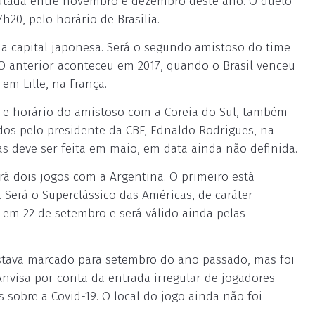
putada entre novembro e dezembro deste ano. O duelo
h20, pelo horário de Brasília.
na capital japonesa. Será o segundo amistoso do time
O anterior aconteceu em 2017, quando o Brasil venceu
em Lille, na França.
 e horário do amistoso com a Coreia do Sul, também
dos pelo presidente da CBF, Ednaldo Rodrigues, na
s deve ser feita em maio, em data ainda não definida.
rá dois jogos com a Argentina. O primeiro está
 Será o Superclássico das Américas, de caráter
 em 22 de setembro e será válido ainda pelas
estava marcado para setembro do ano passado, mas foi
nvisa por conta da entrada irregular de jogadores
 sobre a Covid-19. O local do jogo ainda não foi