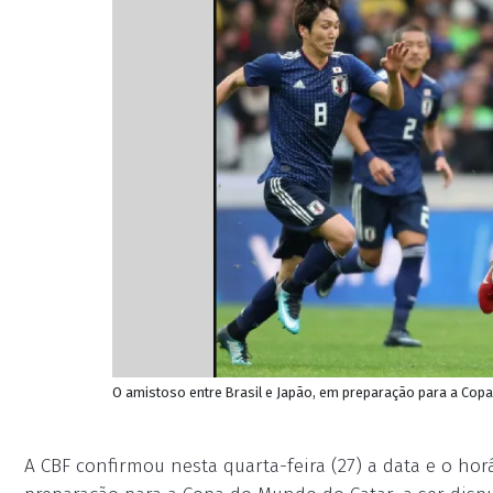
O amistoso entre Brasil e Japão, em preparação para a Copa,
A CBF confirmou nesta quarta-feira (27) a data e o hor