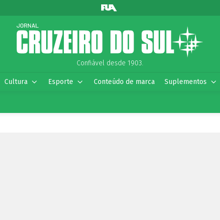
Confiável desde 1903.
Cultura
Esporte
Conteúdo de marca
Suplementos