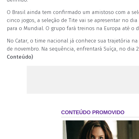
O Brasil ainda tem confirmado um amistoso com a se
cinco jogos, a seleção de Tite vai se apresentar no di
para o Mundial. O grupo fará treinos na Europa até o di
No Catar, o time nacional já conhece sua trajetória na 
de novembro. Na sequência, enfrentará Suíça, no dia 
Conteúdo)