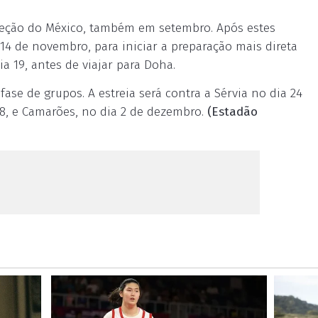
leção do México, também em setembro. Após estes
a 14 de novembro, para iniciar a preparação mais direta
a 19, antes de viajar para Doha.
fase de grupos. A estreia será contra a Sérvia no dia 24
28, e Camarões, no dia 2 de dezembro.
(Estadão