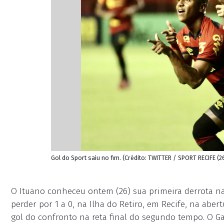
Gol do Sport saiu no fim. (Crédito: TWITTER / SPORT RECIFE (
O Ituano conheceu ontem (26) sua primeira derrota na 
perder por 1 a 0, na Ilha do Retiro, em Recife, na aber
gol do confronto na reta final do segundo tempo. O G