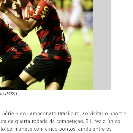
26/4/2022))
Série B do Campeonato Brasileiro, ao visitar o Sport e
tura da quarta rodada da competição. Bill fez o único
alo permanece com cinco pontos, ainda entre os