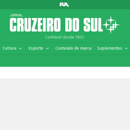
Confiável desde 1903.
Cultura
Esporte
Conteúdo de marca
Suplementos