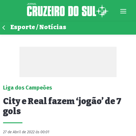
Esporte / Notícias
Liga dos Campeões
City e Real fazem ‘jogão’ de 7
gols
27 de Abril de 2022 às 00:01