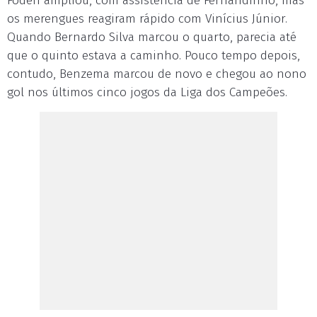
Foden ampliou, com assistência de Fernandinho, mas
os merengues reagiram rápido com Vinícius Júnior.
Quando Bernardo Silva marcou o quarto, parecia até
que o quinto estava a caminho. Pouco tempo depois,
contudo, Benzema marcou de novo e chegou ao nono
gol nos últimos cinco jogos da Liga dos Campeões.