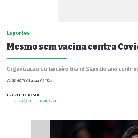
Esportes
Mesmo sem vacina contra Covi
Organização do terceiro Grand Slam do ano confirmo
26 de Abril de 2022 às 11:18
CRUZEIRO DO SUL
redacao@jornalcruzeiro.com.br