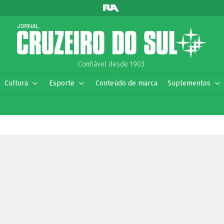
Confiável desde 1903.
Cultura
Esporte
Conteúdo de marca
Suplementos