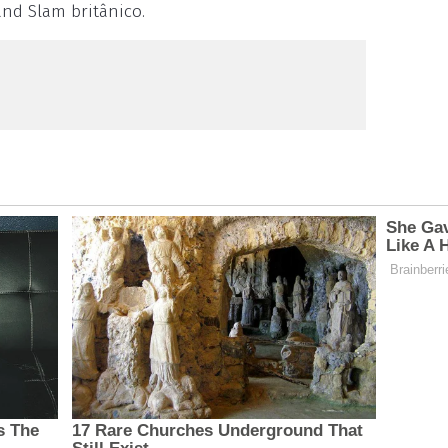
nd Slam britânico.