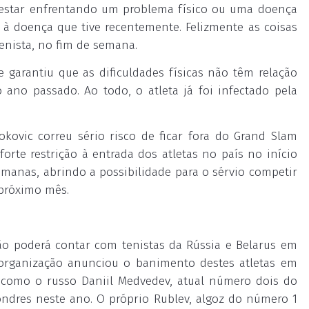
e estar enfrentando um problema físico ou uma doença
 à doença que tive recentemente. Felizmente as coisas
enista, no fim de semana.
e garantiu que as dificuldades físicas não têm relação
ano passado. Ao todo, o atleta já foi infectado pela
kovic correu sério risco de ficar fora do Grand Slam
rte restrição à entrada dos atletas no país no início
emanas, abrindo a possibilidade para o sérvio competir
próximo mês.
o poderá contar com tenistas da Rússia e Belarus em
organização anunciou o banimento destes atletas em
as como o russo Daniil Medvedev, atual número dois do
ndres neste ano. O próprio Rublev, algoz do número 1