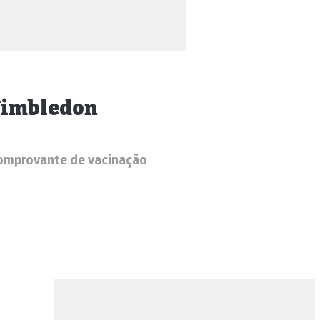
 Wimbledon
 comprovante de vacinação