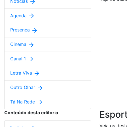
Notícias
Agenda
Presença
Cinema
Canal 1
Letra Viva
Outro Olhar
Tá Na Rede
Espor
Conteúdo desta editoria
Veja os dest