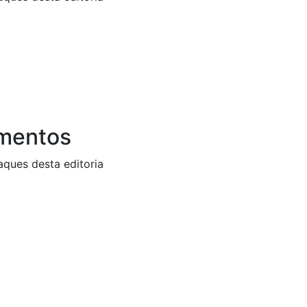
mentos
aques desta editoria