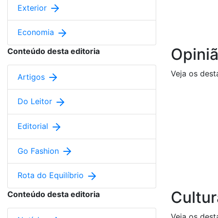
Exterior
Economia
Opini
Conteúdo desta editoria
Veja os dest
Artigos
Do Leitor
Editorial
Go Fashion
Rota do Equilíbrio
Cultur
Conteúdo desta editoria
Veja os dest