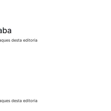
aba
aques desta editoria
aques desta editoria