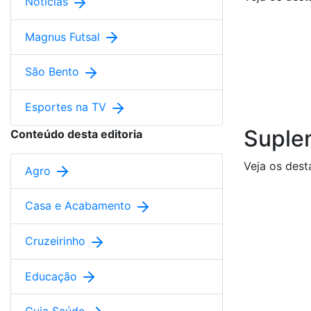
Notícias
Magnus Futsal
São Bento
Esportes na TV
Suple
Conteúdo desta editoria
Veja os dest
Agro
Casa e Acabamento
Cruzeirinho
Educação