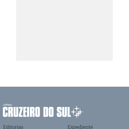
Editorias
Expediente