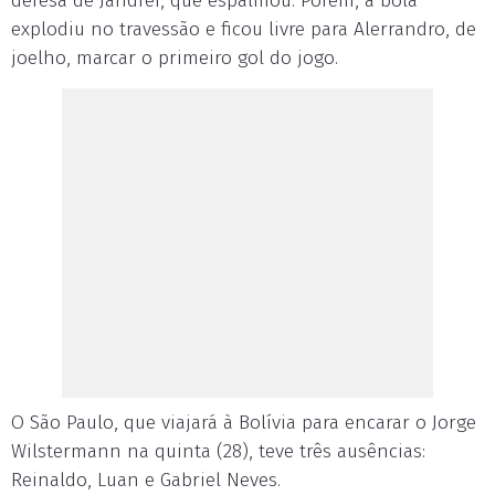
defesa de Jandrei, que espalmou. Porém, a bola
explodiu no travessão e ficou livre para Alerrandro, de
joelho, marcar o primeiro gol do jogo.
O São Paulo, que viajará à Bolívia para encarar o Jorge
Wilstermann na quinta (28), teve três ausências:
Reinaldo, Luan e Gabriel Neves.