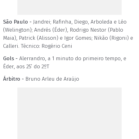
São Paulo -
Jandrei; Rafinha, Diego, Arboleda e Léo
(Welington); Andrés (Éder), Rodrigo Nestor (Pablo
Maia), Patrick (Alisson) e Igor Gomes; Nikão (Rigoni) e
Calleri. Técnico: Rogério Ceni
Gols -
Alerrandro, a 1 minuto do primeiro tempo, e
Éder, aos 25’ do 2ºT
Árbitro -
Bruno Arleu de Araújo