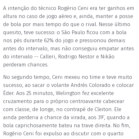
A intenção do técnico Rogério Ceni era ter ganhos em
altura no caso de jogo aéreo e, ainda, manter a posse
de bola por mais tempo do que o rival. Nesse último
quesito, teve sucesso: o São Paulo ficou com a bola
nos pés durante 62% do jogo e pressionou demais
antes do intervalo, mas não conseguiu empatar antes
do intervalo -- Calleri, Rodrigo Nestor e Nikão
perderam chances.
No segundo tempo, Ceni mexeu no time e teve muito
sucesso, ao sacar o volante Andrés Colorado e colocar
Éder. Aos 25 minutos, Welington fez excelente
cruzamento para o próprio centroavante cabecear
com classe, de longe, no contrapé de Cleiton. Ele
ainda perderia a chance da virada, aos 39’, quando a
bola caprichosamente bateu na trave direita. No fim,
Rogério Ceni foi expulso ao discutir com o quarto