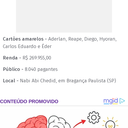
Cartões amarelos -
Aderlan, Reape, Diego, Hyoran,
Carlos Eduardo e Éder
Renda -
R$ 269.955,00
Público -
8.040 pagantes
Local -
Nabi Abi Chedid, em Bragança Paulista (SP)