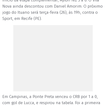
início da etapa complementar, Aylon fez 3 a 0. O Vila
Nova ainda descontou com Daniel Amorim. O próximo
jogo do Ituano será terça-feira (26), às 19h, contra o
Sport, em Recife (PE).
Em Campinas, a Ponte Preta venceu o CRB por 1 a 0,
com gol de Lucca, e respirou na tabela. Foi a primeira