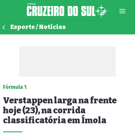
Esporte / Notícias
Fórmula 1
Verstappen larga na frente
hoje (23), na corrida
classificatória em Ímola