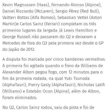
Kevin Magnussen (Haas), Fernando Alonso (Alpine),
Daniel Ricciardo (McLaren), Sergio Pérez (Red Bull),
Valtteri Bottas (Alfa Romeo), Sebastian Vettel (Aston
Martin)e Carlos Sainz (Ferrari) completam os três
primeiros lugares da largada. Já Lewis Hamilton e
George Russell não passaram do Q2 e deixaram a
Mercedes de fora do Q3 pela primeira vez desde o GP
do Japão de 2012.
A disputa foi marcada por cinco bandeiras vermelhas.
A primeira foi agitada quando o freio da Williams de
Alexander Albon pegou fogo, com 12 minutos para o
fim da primeira rodada, na qual Yuki Tsunoda
(AlphaTauri), Pierry Gasly (AlphaTauri), Nicholas Latifi
(Williams) e Estebán Ocon (Alpine), além de Albon,
foram eliminados.
No Q2, Carlos Sainz rodou, saiu da pista e foi de