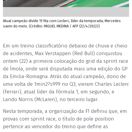
Atual campeão divide 1ª fila com Leclerc, líder da temporada; Mercedes
saem do meio. (Crédito: MIGUEL MEDINA / AFP (22/4/2022))
Em um treino classificatório debaixo de chuva e cheio
de acidentes, Max Verstappen (Red Bull) conquistou
ontem (22) a primeira colocação do grid da sprint race
de Ímola, onde será disputada mais uma edição do GP
da Emilia-Romagna. Atrás do atual campeão, dono de
uma volta de 1min27s999 no Q3, vieram Charles Leclerc
(Ferrari), atual líder da Fórmula 1, em segundo, e
Lando Norris (McLaren), no terceiro lugar.
Nesta temporada, a organização da F1 definiu que, em
provas com sprint race, o título de pole position
pertence ao vencedor do treino que define as