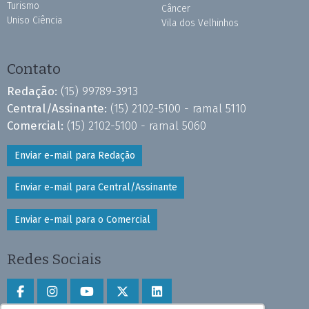
Turismo
Câncer
Uniso Ciência
Vila dos Velhinhos
Contato
Redação:
(15) 99789-3913
Central/Assinante:
(15) 2102-5100 - ramal 5110
Comercial:
(15) 2102-5100 - ramal 5060
Enviar e-mail para Redação
Enviar e-mail para Central/Assinante
Enviar e-mail para o Comercial
Redes Sociais