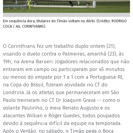
Em sequência dura, titulares do Timão voltam no dérbi. (Crédito: RODRIGO
COCA / AG. CORINTHIANS)
O Corinthians fez um trabalho duplo ontem (21),
visando o duelo contra o Palmeiras, amanhã (23), às
19h, na Arena Barueri. Jogadores relacionados que não
entraram em campo ou participaram por 45 minutos
ou menos do empate por 1 a 1 com a Portuguesa-RJ,
na Copa do Brasil, fizeram atividade no CT do
Londrina. Já os atletas que permaneceram em São
Paulo treinaram no CT Dr Joaquim Grava -- como o
volante Paulinho, o meia Renato Augusto e os
atacantes Willian e Róger Guedes, todos poupados
devido à sequência difícil da equipe na temporada.
Após o Verdão, no sábado, o Timão pega o Boca