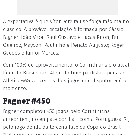
A expectativa é que Vítor Pereira use força máxima no
clássico. A provável escalação é formada por Cássio;
Fagner, João Vitor, Raul Gustavo e Lucas Piton; Du
Queiroz, Maycon, Paulinho e Renato Augusto; Róger
Guedes e Júnior Moraes.
Com 100% de aproveitamento, o Corinthians é o atual
líder do Brasileirão. Além do time paulista, apenas o
Atlético-MG venceu os dois jogos que disputou até o
momento.
Fagner #450
Fagner completou 450 jogos pelo Corinthians
anteontem, no empate por 1 a 1 com a Portuguesa-RJ,
pelo jogo de ida da terceira fase da Copa do Brasil.
“Feliz por alcançar marcas importantes e expressivas