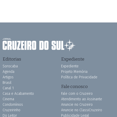
Editorias
Expediente
Sorocaba
Expediente
Agenda
Projeto Memória
Artigos
Política de Privacidade
Brasil
Fale conosco
Canal 1
Casa e Acabamento
Fale com o Cruzeiro
Cinema
Atendimento ao Assinante
Condomínios
Anuncie no Cruzeiro
Cruzeirinho
Anuncie no ClassiCruzeiro
Do Leitor
Publicidade Legal