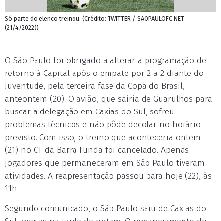
Só parte do elenco treinou. (Crédito: TWITTER / SAOPAULOFC.NET
(21/4/2022))
O São Paulo foi obrigado a alterar a programação de
retorno à Capital após o empate por 2 a 2 diante do
Juventude, pela terceira fase da Copa do Brasil,
anteontem (20). O avião, que sairia de Guarulhos para
buscar a delegação em Caxias do Sul, sofreu
problemas técnicos e não pôde decolar no horário
previsto. Com isso, o treino que aconteceria ontem
(21) no CT da Barra Funda foi cancelado. Apenas
jogadores que permaneceram em São Paulo tiveram
atividades. A reapresentação passou para hoje (22), às
11h.
Segundo comunicado, o São Paulo saiu de Caxias do