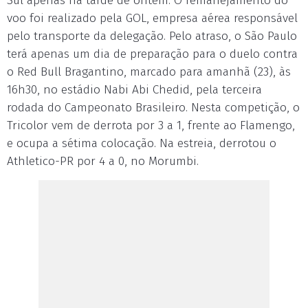
Sul apenas na tarde de ontem. O remanejamento do
voo foi realizado pela GOL, empresa aérea responsável
pelo transporte da delegação. Pelo atraso, o São Paulo
terá apenas um dia de preparação para o duelo contra
o Red Bull Bragantino, marcado para amanhã (23), às
16h30, no estádio Nabi Abi Chedid, pela terceira
rodada do Campeonato Brasileiro. Nesta competição, o
Tricolor vem de derrota por 3 a 1, frente ao Flamengo,
e ocupa a sétima colocação. Na estreia, derrotou o
Athletico-PR por 4 a 0, no Morumbi.