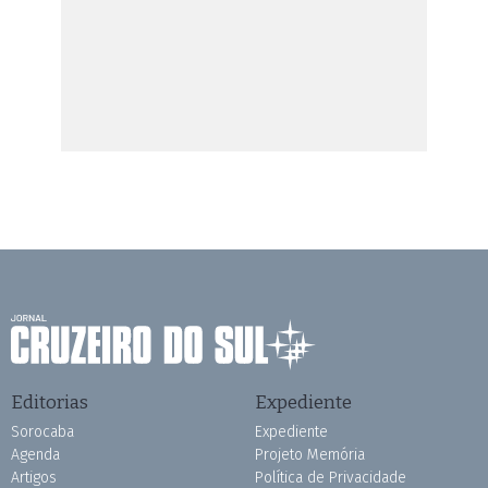
Editorias
Expediente
Sorocaba
Expediente
Agenda
Projeto Memória
Artigos
Política de Privacidade