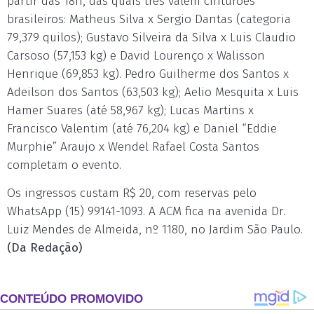
partir das 18h, das quais três valem cinturões
brasileiros: Matheus Silva x Sergio Dantas (categoria
79,379 quilos); Gustavo Silveira da Silva x Luis Claudio
Carsoso (57,153 kg) e David Lourenço x Walisson
Henrique (69,853 kg). Pedro Guilherme dos Santos x
Adeilson dos Santos (63,503 kg); Aelio Mesquita x Luis
Hamer Suares (até 58,967 kg); Lucas Martins x
Francisco Valentim (até 76,204 kg) e Daniel “Eddie
Murphie” Araujo x Wendel Rafael Costa Santos
completam o evento.
Os ingressos custam R$ 20, com reservas pelo
WhatsApp (15) 99141-1093. A ACM fica na avenida Dr.
Luiz Mendes de Almeida, nº 1180, no Jardim São Paulo.
(Da Redação)