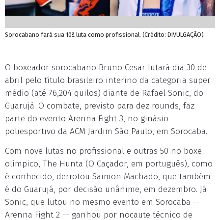
Sorocabano fará sua 10ª luta como profissional. (Crédito: DIVULGAÇÃO)
O boxeador sorocabano Bruno Cesar lutará dia 30 de
abril pelo título brasileiro interino da categoria super
médio (até 76,204 quilos) diante de Rafael Sonic, do
Guarujá. O combate, previsto para dez rounds, faz
parte do evento Arenna Fight 3, no ginásio
poliesportivo da ACM Jardim São Paulo, em Sorocaba.
Com nove lutas no profissional e outras 50 no boxe
olímpico, The Hunta (O Caçador, em português), como
é conhecido, derrotou Saimon Machado, que também
é do Guarujá, por decisão unânime, em dezembro. Já
Sonic, que lutou no mesmo evento em Sorocaba --
Arenna Fight 2 -- ganhou por nocaute técnico de