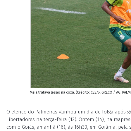
Meia tratava lesão na coxa. (Crédito: CESAR GRECO / AG. PALM
O elenco do Palmeiras ganhou um dia de folga após go
Libertadores na terça-feira (12). Ontem (14), na reapr
com o Goiás, amanhã (16), às 16h30, em Goiânia, pela