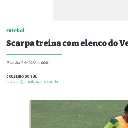
Futebol
Scarpa treina com elenco do V
15 de Abril de 2022 às 00:01
CRUZEIRO DO SUL
redacao@jornalcruzeiro.com.br