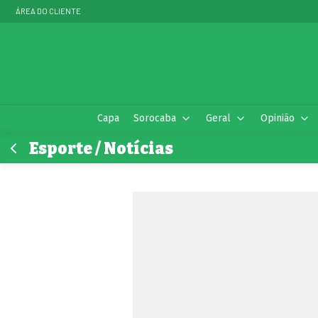
ÁREA DO CLIENTE
Capa
Sorocaba
Geral
Opinião
Esporte / Notícias