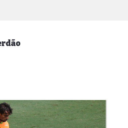
erdão