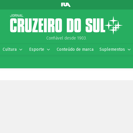
Confiável desde 1903.
Cultura
Esporte
Conteúdo de marca
Suplementos