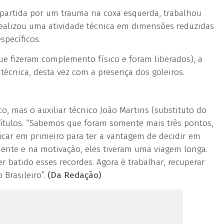
 partida por um trauma na coxa esquerda, trabalhou
ealizou uma atividade técnica em dimensões reduzidas
specíficos.
ue fizeram complemento físico e foram liberados), a
cnica, desta vez com a presença dos goleiros.
ico, mas o auxiliar técnico João Martins (substituto do
títulos. “Sabemos que foram somente mais três pontos,
Ficar em primeiro para ter a vantagem de decidir em
ente e na motivação, eles tiveram uma viagem longa.
r batido esses recordes. Agora é trabalhar, recuperar
Brasileiro”.
(Da Redação)