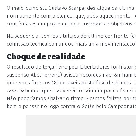
O meio-campista Gustavo Scarpa, desfalque da última
normalmente com o elenco, que, após aquecimento, r
com ênfases em posse de bola, inversões e objetivos e
Na sequência, sem os titulares do último confronto (q
comissão técnica comandou mais uma movimentação té
Choque de realidade
O resultado de terça-feira pela Libertadores foi histór
suspenso Abel Ferreira) avisou: recordes não ganham 
queremos fazer os 18 possíveis nesta fase de grupos. 
casa. Sabemos que o adversário caiu um pouco fisicam
Não poderíamos abaixar o ritmo. Ficamos felizes por te
bem e pensar no jogo contra o Goiás pelo Campeonato 