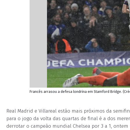
Francês arrasou a defesa londrina em Stamford Bridge. (Créd
Real Madrid e Villareal estão mais próximos da semifi
para o jogo da volta das quartas de final é a dos me
derrotar o campeão mundial Chelsea por 3 a 1, ontem (