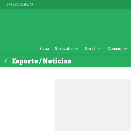
ÁREA DO CLIENTE
Capa
Sorocaba
Geral
Opinião
Esporte / Notícias