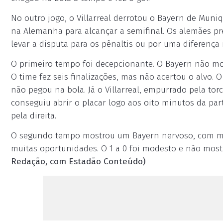
No outro jogo, o Villarreal derrotou o Bayern de Muni
na Alemanha para alcançar a semifinal. Os alemães p
levar a disputa para os pênaltis ou por uma diferença m
O primeiro tempo foi decepcionante. O Bayern não mos
O time fez seis finalizações, mas não acertou o alvo.
não pegou na bola. Já o Villarreal, empurrado pela to
conseguiu abrir o placar logo aos oito minutos da pa
pela direita.
O segundo tempo mostrou um Bayern nervoso, com muit
muitas oportunidades. O 1 a 0 foi modesto e não mo
Redação, com Estadão Conteúdo)