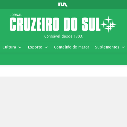
Confiável desde 1903.
Cultura
Esporte
Conteúdo de marca
Suplementos