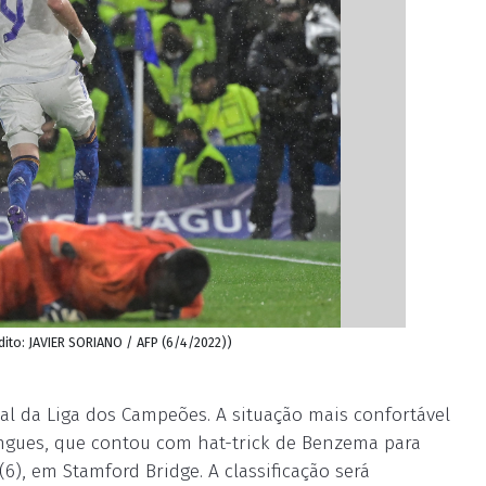
ito: JAVIER SORIANO / AFP (6/4/2022))
nal da Liga dos Campeões. A situação mais confortável
rengues, que contou com hat-trick de Benzema para
6), em Stamford Bridge. A classificação será