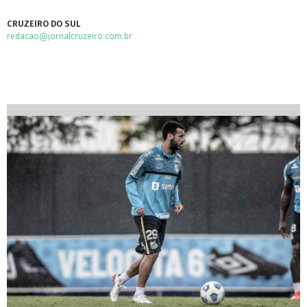
CRUZEIRO DO SUL
redacao@jornalcruzeiro.com.br