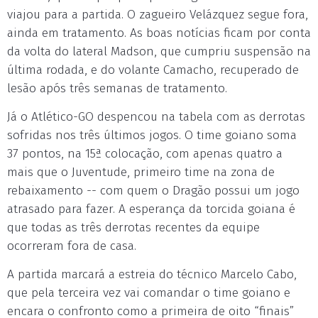
viajou para a partida. O zagueiro Velázquez segue fora,
ainda em tratamento. As boas notícias ficam por conta
da volta do lateral Madson, que cumpriu suspensão na
última rodada, e do volante Camacho, recuperado de
lesão após três semanas de tratamento.
Já o Atlético-GO despencou na tabela com as derrotas
sofridas nos três últimos jogos. O time goiano soma
37 pontos, na 15ª colocação, com apenas quatro a
mais que o Juventude, primeiro time na zona de
rebaixamento -- com quem o Dragão possui um jogo
atrasado para fazer. A esperança da torcida goiana é
que todas as três derrotas recentes da equipe
ocorreram fora de casa.
A partida marcará a estreia do técnico Marcelo Cabo,
que pela terceira vez vai comandar o time goiano e
encara o confronto como a primeira de oito “finais”