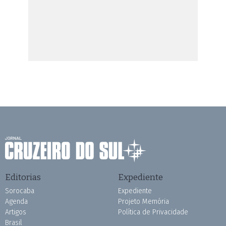
Editorias
Expediente
Sorocaba
Expediente
Agenda
Projeto Memória
Artigos
Política de Privacidade
Brasil