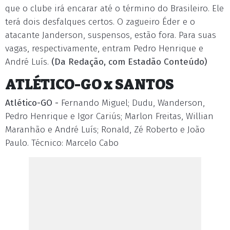
que o clube irá encarar até o término do Brasileiro. Ele
terá dois desfalques certos. O zagueiro Éder e o
atacante Janderson, suspensos, estão fora. Para suas
vagas, respectivamente, entram Pedro Henrique e
André Luís.
(Da Redação, com Estadão Conteúdo)
ATLÉTICO-GO x SANTOS
Atlético-GO -
Fernando Miguel; Dudu, Wanderson,
Pedro Henrique e Igor Cariús; Marlon Freitas, Willian
Maranhão e André Luís; Ronald, Zé Roberto e João
Paulo. Técnico: Marcelo Cabo