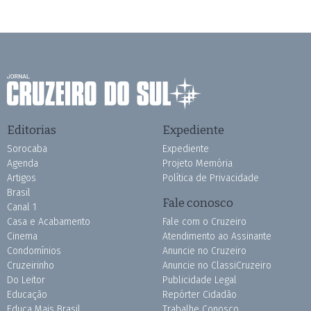
Editorias
Expediente
Sorocaba
Expediente
Agenda
Projeto Memória
Artigos
Política de Privacidade
Brasil
Fale conosco
Canal 1
Casa e Acabamento
Fale com o Cruzeiro
Cinema
Atendimento ao Assinante
Condomínios
Anuncie no Cruzeiro
Cruzeirinho
Anuncie no ClassiCruzeiro
Do Leitor
Publicidade Legal
Educação
Repórter Cidadão
Educa Mais Brasil
Trabalhe Conosco