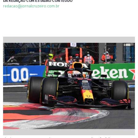
DA REDAÇÃO COM ESTADÃO CONTEÚDO
redacao@jornalcruzeiro.com.br