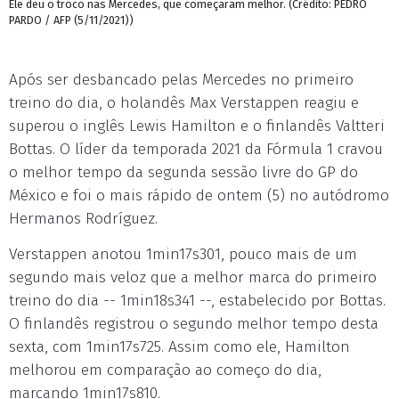
Ele deu o troco nas Mercedes, que começaram melhor. (Crédito: PEDRO
PARDO / AFP (5/11/2021))
Após ser desbancado pelas Mercedes no primeiro
treino do dia, o holandês Max Verstappen reagiu e
superou o inglês Lewis Hamilton e o finlandês Valtteri
Bottas. O líder da temporada 2021 da Fórmula 1 cravou
o melhor tempo da segunda sessão livre do GP do
México e foi o mais rápido de ontem (5) no autódromo
Hermanos Rodríguez.
Verstappen anotou 1min17s301, pouco mais de um
segundo mais veloz que a melhor marca do primeiro
treino do dia -- 1min18s341 --, estabelecido por Bottas.
O finlandês registrou o segundo melhor tempo desta
sexta, com 1min17s725. Assim como ele, Hamilton
melhorou em comparação ao começo do dia,
marcando 1min17s810.