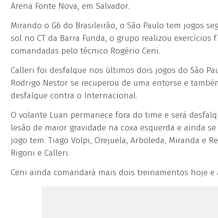
Arena Fonte Nova, em Salvador.
Mirando o G6 do Brasileirão, o São Paulo tem jogos seg
sol no CT da Barra Funda, o grupo realizou exercícios f
comandadas pelo técnico Rogério Ceni.
Calleri foi desfalque nos últimos dois jogos do São Pa
Rodrigo Nestor se recuperou de uma entorse e também
desfalque contra o Internacional.
O volante Luan permanece fora do time e será desfalq
lesão de maior gravidade na coxa esquerda e ainda se 
jogo tem: Tiago Volpi, Orejuela, Arboleda, Miranda e Re
Rigoni e Calleri.
Ceni ainda comandará mais dois treinamentos hoje e