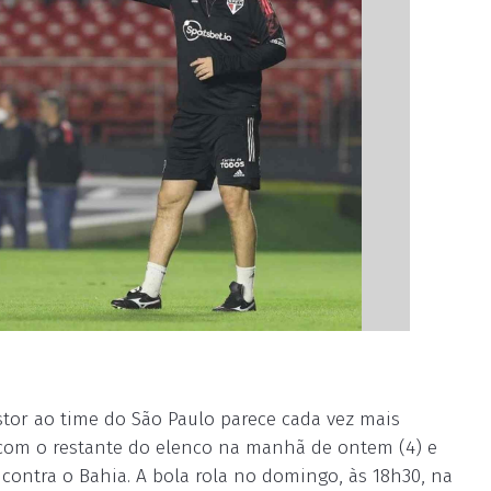
stor ao time do São Paulo parece cada vez mais
com o restante do elenco na manhã de ontem (4) e
 contra o Bahia. A bola rola no domingo, às 18h30, na