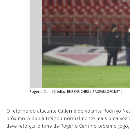
Rogério Ceni. (Crédito: RUBENS CHIRI / SAOPAULOFC.NET )
O retorno do atacante Calleri e do volante Rodrigo Ne
próximo. A dupla treinou normalmente mais uma vez 
deve reforçar o time de Rogério Ceni no próximo jogo,