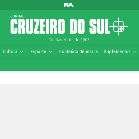
Confiável desde 1903.
Cultura
Esporte
Conteúdo de marca
Suplementos