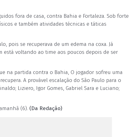
uidos fora de casa, contra Bahia e Fortaleza. Sob forte
ísicos e também atividades técnicas e táticas
ulo, pois se recuperava de um edema na coxa. Já
 está voltando ao time aos poucos depois de ser
ue na partida contra o Bahia, O jogador sofreu uma
recupera. A provável escalação do São Paulo para o
inaldo; Liziero, Igor Gomes, Gabriel Sara e Luciano;
 amanhã (6).
(Da Redação)