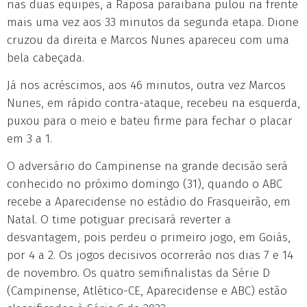
nas duas equipes, a Raposa paraibana pulou na frente
mais uma vez aos 33 minutos da segunda etapa. Dione
cruzou da direita e Marcos Nunes apareceu com uma
bela cabeçada.
Já nos acréscimos, aos 46 minutos, outra vez Marcos
Nunes, em rápido contra-ataque, recebeu na esquerda,
puxou para o meio e bateu firme para fechar o placar
em 3 a 1.
O adversário do Campinense na grande decisão será
conhecido no próximo domingo (31), quando o ABC
recebe a Aparecidense no estádio do Frasqueirão, em
Natal. O time potiguar precisará reverter a
desvantagem, pois perdeu o primeiro jogo, em Goiás,
por 4 a 2. Os jogos decisivos ocorrerão nos dias 7 e 14
de novembro. Os quatro semifinalistas da Série D
(Campinense, Atlético-CE, Aparecidense e ABC) estão