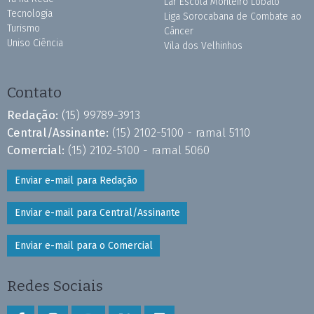
Lar Escola Monteiro Lobato
Tecnologia
Liga Sorocabana de Combate ao
Turismo
Câncer
Uniso Ciência
Vila dos Velhinhos
Contato
Redação:
(15) 99789-3913
Central/Assinante:
(15) 2102-5100 - ramal 5110
Comercial:
(15) 2102-5100 - ramal 5060
Enviar e-mail para Redação
Enviar e-mail para Central/Assinante
Enviar e-mail para o Comercial
Redes Sociais