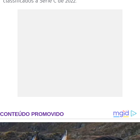
classificados à Série C de 2022.