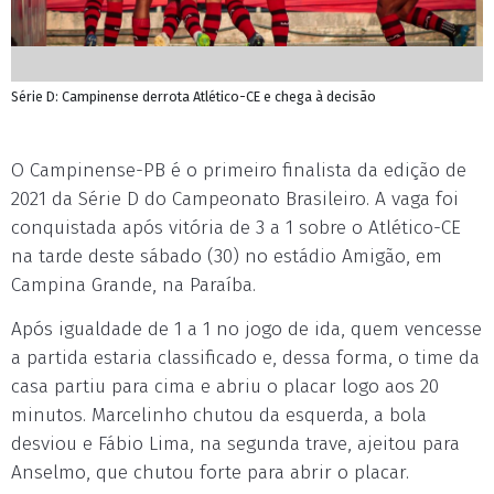
Série D: Campinense derrota Atlético-CE e chega à decisão
O Campinense-PB é o primeiro finalista da edição de
2021 da Série D do Campeonato Brasileiro. A vaga foi
conquistada após vitória de 3 a 1 sobre o Atlético-CE
na tarde deste sábado (30) no estádio Amigão, em
Campina Grande, na Paraíba.
Após igualdade de 1 a 1 no jogo de ida, quem vencesse
a partida estaria classificado e, dessa forma, o time da
casa partiu para cima e abriu o placar logo aos 20
minutos. Marcelinho chutou da esquerda, a bola
desviou e Fábio Lima, na segunda trave, ajeitou para
Anselmo, que chutou forte para abrir o placar.