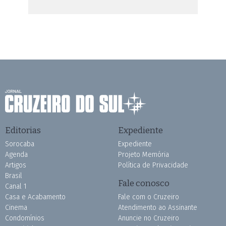
Editorias
Expediente
Sorocaba
Expediente
Agenda
Projeto Memória
Artigos
Política de Privacidade
Brasil
Fale conosco
Canal 1
Casa e Acabamento
Fale com o Cruzeiro
Cinema
Atendimento ao Assinante
Condomínios
Anuncie no Cruzeiro