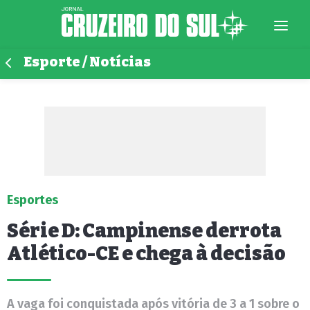
Esporte / Notícias
Esportes
Série D: Campinense derrota
Atlético-CE e chega à decisão
A vaga foi conquistada após vitória de 3 a 1 sobre o