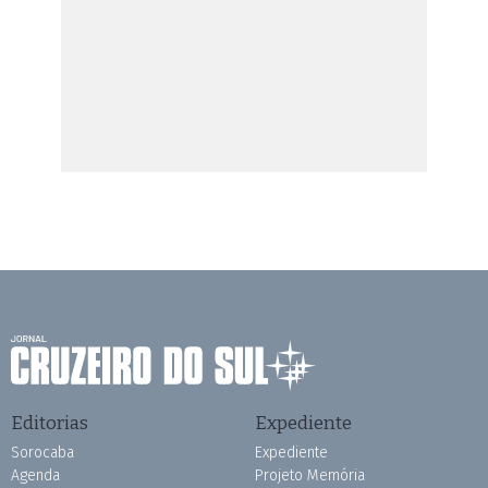
Editorias
Expediente
Sorocaba
Expediente
Agenda
Projeto Memória