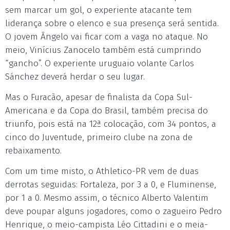
sem marcar um gol, o experiente atacante tem
liderança sobre o elenco e sua presença será sentida.
O jovem Ângelo vai ficar com a vaga no ataque. No
meio, Vinícius Zanocelo também está cumprindo
“gancho”. O experiente uruguaio volante Carlos
Sánchez deverá herdar o seu lugar.
Mas o Furacão, apesar de finalista da Copa Sul-
Americana e da Copa do Brasil, também precisa do
triunfo, pois está na 12ª colocação, com 34 pontos, a
cinco do Juventude, primeiro clube na zona de
rebaixamento.
Com um time misto, o Athletico-PR vem de duas
derrotas seguidas: Fortaleza, por 3 a 0, e Fluminense,
por 1 a 0. Mesmo assim, o técnico Alberto Valentim
deve poupar alguns jogadores, como o zagueiro Pedro
Henrique, o meio-campista Léo Cittadini e o meia-