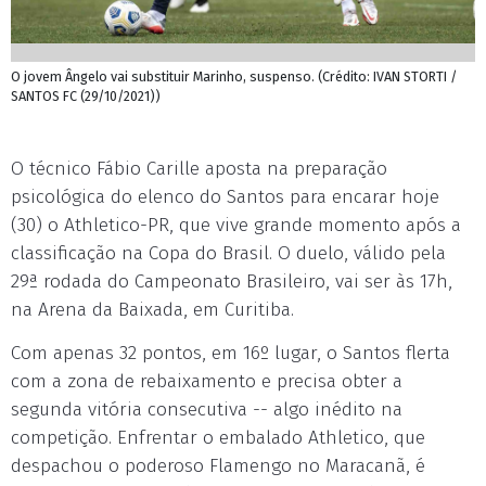
O jovem Ângelo vai substituir Marinho, suspenso. (Crédito: IVAN STORTI /
SANTOS FC (29/10/2021))
O técnico Fábio Carille aposta na preparação
psicológica do elenco do Santos para encarar hoje
(30) o Athletico-PR, que vive grande momento após a
classificação na Copa do Brasil. O duelo, válido pela
29ª rodada do Campeonato Brasileiro, vai ser às 17h,
na Arena da Baixada, em Curitiba.
Com apenas 32 pontos, em 16º lugar, o Santos flerta
com a zona de rebaixamento e precisa obter a
segunda vitória consecutiva -- algo inédito na
competição. Enfrentar o embalado Athletico, que
despachou o poderoso Flamengo no Maracanã, é