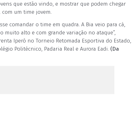
ovens que estão vindo, e mostrar que podem chegar
ia com um time jovem.
se comandar o time em quadra. A Bia veio para cá,
o muito alto e com grande variação no ataque”,
renta Iperó no Torneio Retomada Esportiva do Estado,
égio Politécnico, Padaria Real e Aurora Eadi.
(Da