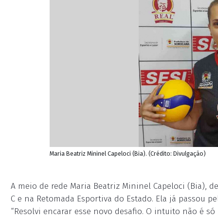
Maria Beatriz Mininel Capeloci (Bia). (Crédito: Divulgação)
A meio de rede Maria Beatriz Mininel Capeloci (Bia), d
C e na Retomada Esportiva do Estado. Ela já passou pe
“Resolvi encarar esse novo desafio. O intuito não é s