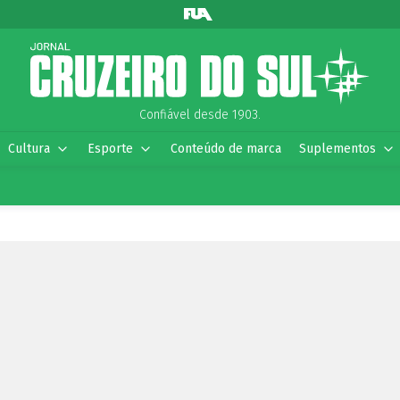
Confiável desde 1903.
Cultura
Esporte
Conteúdo de marca
Suplementos