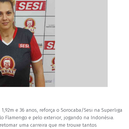
e 1,92m e 36 anos, reforça o Sorocaba/Sesi na Superliga
lo Flamengo e pelo exterior, jogando na Indonésia.
ó retomar uma carreira que me trouxe tantos