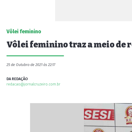
Vôlei feminino
Vôlei feminino traz a meio de 
25 de Outubro de 2021 às 22:17
DA REDAÇÃO
redacao@jornalcruzeiro.com.br