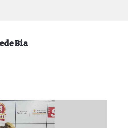
rede Bia