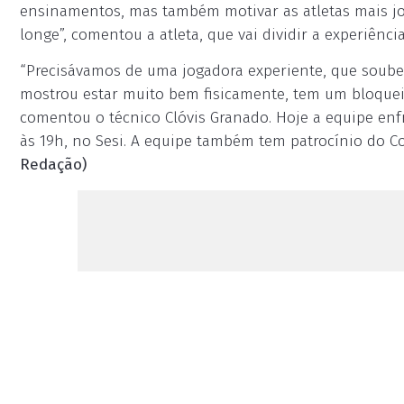
ensinamentos, mas também motivar as atletas mais j
longe”, comentou a atleta, que vai dividir a experiênc
“Precisávamos de uma jogadora experiente, que soubes
mostrou estar muito bem fisicamente, tem um bloquei
comentou o técnico Clóvis Granado. Hoje a equipe enf
às 19h, no Sesi. A equipe também tem patrocínio do Col
Redação)