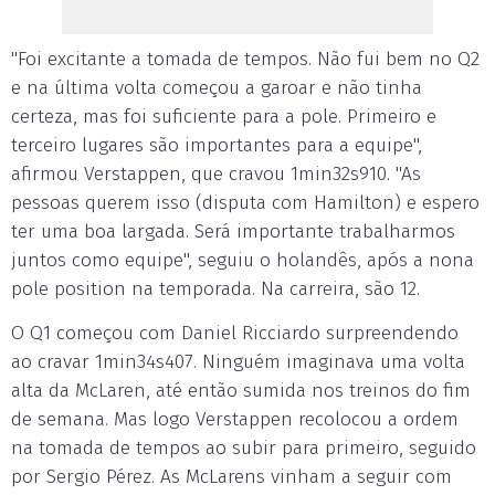
"Foi excitante a tomada de tempos. Não fui bem no Q2
e na última volta começou a garoar e não tinha
certeza, mas foi suficiente para a pole. Primeiro e
terceiro lugares são importantes para a equipe",
afirmou Verstappen, que cravou 1min32s910. "As
pessoas querem isso (disputa com Hamilton) e espero
ter uma boa largada. Será importante trabalharmos
juntos como equipe", seguiu o holandês, após a nona
pole position na temporada. Na carreira, são 12.
O Q1 começou com Daniel Ricciardo surpreendendo
ao cravar 1min34s407. Ninguém imaginava uma volta
alta da McLaren, até então sumida nos treinos do fim
de semana. Mas logo Verstappen recolocou a ordem
na tomada de tempos ao subir para primeiro, seguido
por Sergio Pérez. As McLarens vinham a seguir com