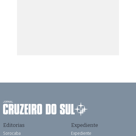
Editorias
Expediente
Sorocaba
Expediente