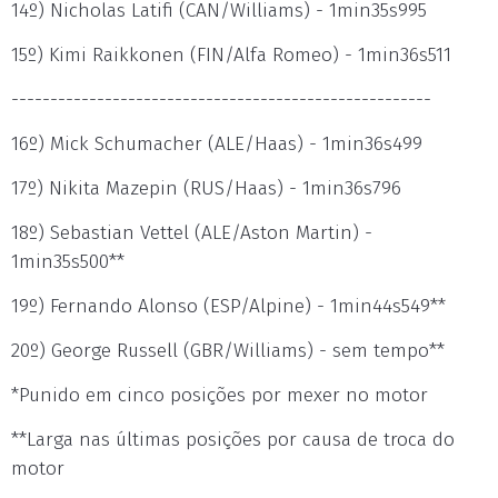
14º) Nicholas Latifi (CAN/Williams) - 1min35s995
15º) Kimi Raikkonen (FIN/Alfa Romeo) - 1min36s511
------------------------------------------------------
16º) Mick Schumacher (ALE/Haas) - 1min36s499
17º) Nikita Mazepin (RUS/Haas) - 1min36s796
18º) Sebastian Vettel (ALE/Aston Martin) -
1min35s500**
19º) Fernando Alonso (ESP/Alpine) - 1min44s549**
20º) George Russell (GBR/Williams) - sem tempo**
*Punido em cinco posições por mexer no motor
**Larga nas últimas posições por causa de troca do
motor