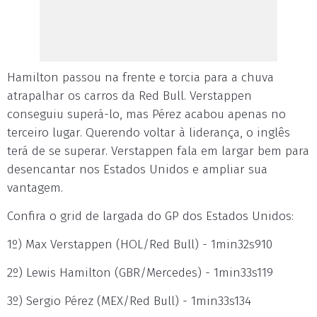
Hamilton passou na frente e torcia para a chuva
atrapalhar os carros da Red Bull. Verstappen
conseguiu superá-lo, mas Pérez acabou apenas no
terceiro lugar. Querendo voltar à liderança, o inglês
terá de se superar. Verstappen fala em largar bem para
desencantar nos Estados Unidos e ampliar sua
vantagem.
Confira o grid de largada do GP dos Estados Unidos:
1º) Max Verstappen (HOL/Red Bull) - 1min32s910
2º) Lewis Hamilton (GBR/Mercedes) - 1min33s119
3º) Sergio Pérez (MEX/Red Bull) - 1min33s134