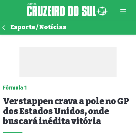
Esporte / Notícias
Fórmula 1
Verstappen crava a pole no GP
dos Estados Unidos, onde
buscará inédita vitória